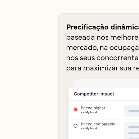
Precificação dinâmi
baseada nos melhore
mercado, na ocupação
nos seus concorrentes
para maximizar sua r