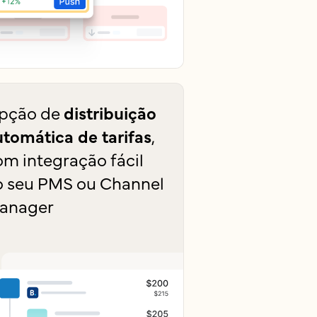
pção de
distribuição
utomática de tarifas
,
om integração fácil
o seu PMS ou Channel
anager