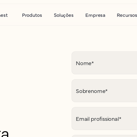
nest
Produtos
Soluções
Empresa
Recurso
Nome
*
Sobrenome
*
Email profissional
*
a,