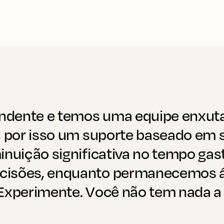
ndente e temos uma equipe enxu
s, por isso um suporte baseado em
inuição significativa no tempo gas
ecisões, enquanto permanecemos 
 Experimente. Você não tem nada a