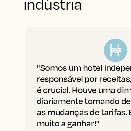
indústria
"Somos um hotel indepe
responsável por receita
é crucial. Houve uma dim
diariamente tomando d
as mudanças de tarifas.
muito a ganhar!"