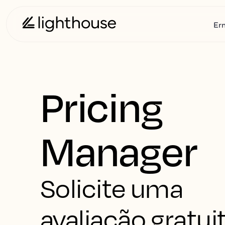
Er
Pricing
Manager
Solicite uma
avaliação gratuit