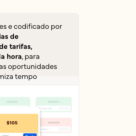
es e codificado por
ias de
e tarifas,
da hora
, para
 as oportunidades
miza tempo