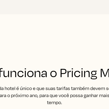
unciona o Pricing 
 hotel é único e que suas tarifas também devem se
 para o próximo ano, para que você possa ganhar mai
tempo.