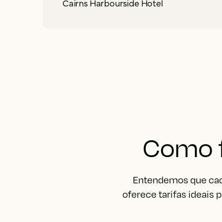
Cairns Harbourside Hotel
Como f
Entendemos que cada
oferece tarifas ideais