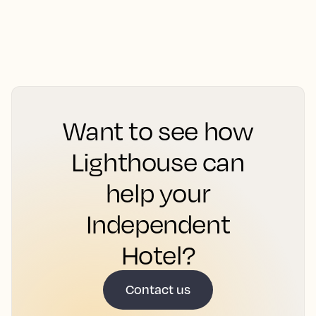
Want to see how
Lighthouse can
help your
Independent
Hotel?
Contact us