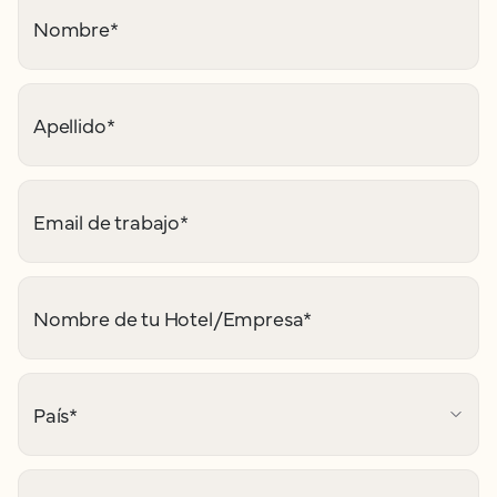
Nombre
*
Apellido
*
Email de trabajo
*
Nombre de tu Hotel/Empresa
*
País
*