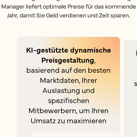
Manager liefert optimale Preise für das kommende
Jahr, damit Sie Geld verdienen und Zeit sparen.
KI-gestützte dynamische
Preisgestaltung
,
basierend auf den besten
Marktdaten, Ihrer
s
Auslastung und
spezifischen
Mitbewerbern, um Ihren
Umsatz zu maximieren