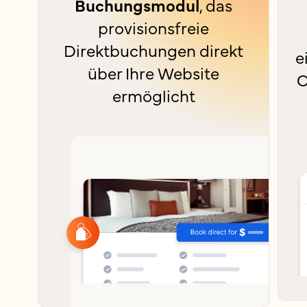
Buchungsmodul
, das
provisionsfreie
Direktbuchungen direkt
e
über Ihre Website
O
ermöglicht