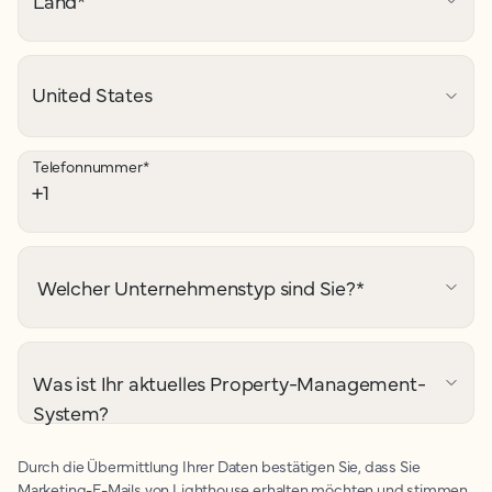
Land
*
Telefonnummer
*
Welcher Unternehmenstyp sind Sie?
*
Was ist Ihr aktuelles Property-Management-
System?
Durch die Übermittlung Ihrer Daten bestätigen Sie, dass Sie
Marketing-E-Mails von Lighthouse erhalten möchten und stimmen