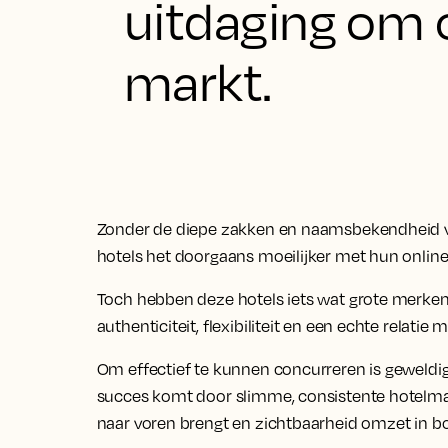
uitdaging om o
markt.
Zonder de diepe zakken en naamsbekendheid v
hotels het doorgaans moeilijker met hun online
Toch hebben deze hotels iets wat grote merken
authenticiteit, flexibiliteit en een echte relatie
Om effectief te kunnen concurreren is geweldige
succes komt door slimme, consistente hotelmar
naar voren brengt en zichtbaarheid omzet in b