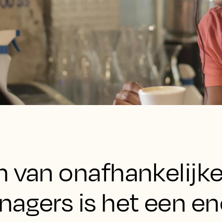
n van onafhankelijke
nagers is het een e