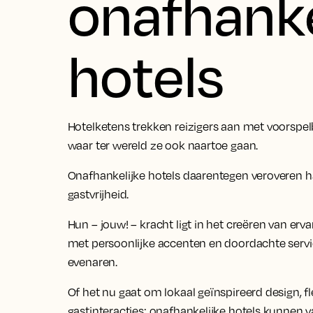
onafhanke
hotels
Hotelketens trekken reizigers aan met voorspelb
waar ter wereld ze ook naartoe gaan.
Onafhankelijke hotels daarentegen veroveren 
gastvrijheid.
Hun – jouw! – kracht ligt in het creëren van erv
met persoonlijke accenten en doordachte serv
evenaren.
Of het nu gaat om lokaal geïnspireerd design, 
gastinteracties: onafhankelijke hotels kunnen v