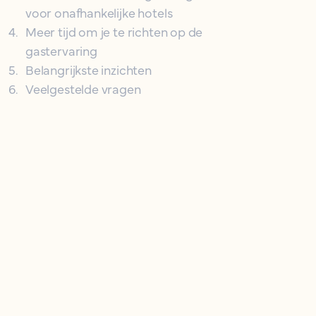
voor onafhankelijke hotels
4
.
Meer tijd om je te richten op de
gastervaring
5
.
Belangrijkste inzichten
6
.
Veelgestelde vragen