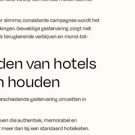
door slimme, consistente campagnes wordt het
ingen. Geweldige gastervaring zorgt niet
ook terugkerende verblijven en mond-tot-
den van hotels
n houden
erscheidende gastervaring omzetten in
lijven die authentiek, memorabel en
 meer dan bij een standaard hotelketen.