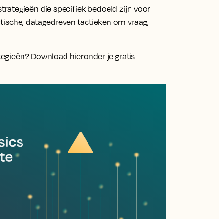
rategieën die specifiek bedoeld zijn voor
ktische, datagedreven tactieken om vraag,
ategieën? Download hieronder je gratis