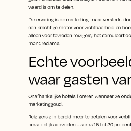
waard is om te delen.
Die ervaring ís de marketing, maar versterkt 
een krachtige motor voor zichtbaarheid en boek
alleen voor tevreden reizigers; het stimuleert 
mondreclame.
Echte voorbeel
waar gasten va
Onafhankelijke hotels floreren wanneer ze ond
marketinggoud.
Reizigers zijn bereid meer te betalen voor verb
persoonlijk aanvoelen – soms 15 tot 20 procent