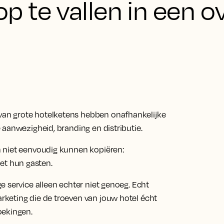
p te vallen in een o
an grote hotelketens hebben onafhankelijke
 aanwezigheid, branding en distributie.
 niet eenvoudig kunnen kopiëren:
 met hun gasten.
 service alleen echter niet genoeg. Echt
keting die de troeven van jouw hotel écht
oekingen.