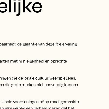
lijke
aarheid: de garantie van dezelfde ervaring,
harten met hun eigenheid en oprechte
aringen die de lokale cultuur weerspiegelen,
ice die grote merken niet eenvoudig kunnen
flexibele voorzieningen of op maat gemaakte
an elke verblijf een verhaal maken dat het