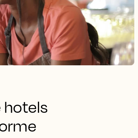
 hotels
norme