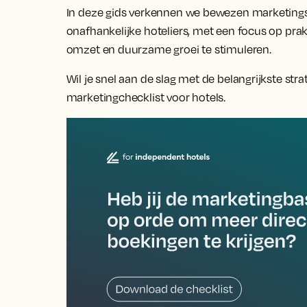
In deze gids verkennen we bewezen marketingst
onafhankelijke hoteliers, met een focus op pra
omzet en duurzame groei te stimuleren.
Wil je snel aan de slag met de belangrijkste str
marketingchecklist voor hotels.