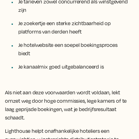
Je tarieven zowel concurrerend als winstgevend
zijn
Je zoekertje een sterke zichtbaarheid op
platforms van derden heeft
Je hotelwebsite een soepel boekingsproces
biedt
Je kanaalmix goed uitgebalanceerd is
Als niet aan deze voorwaarden wordt voldaan, lekt
omzet weg door hoge commissies, lege kamers of te
laag geprijsde boekingen, wat je bedrijfsresultaat
schaadt.
Lighthouse helpt onafhankelijke hoteliers een