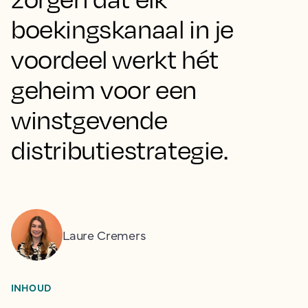
boekingskanaal in je
voordeel werkt hét
geheim voor een
winstgevende
distributiestrategie.
Laure Cremers
INHOUD