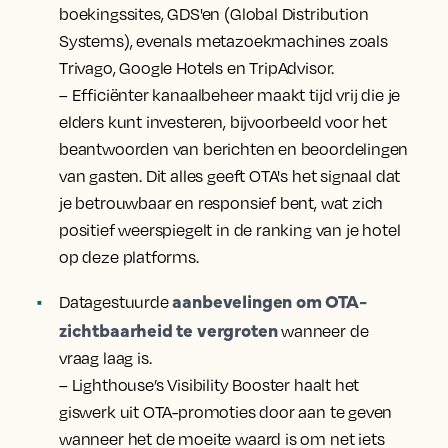
boekingssites, GDS'en (Global Distribution
Systems), evenals metazoekmachines zoals
Trivago, Google Hotels en TripAdvisor.
– Efficiënter kanaalbeheer maakt tijd vrij die je
elders kunt investeren, bijvoorbeeld voor het
beantwoorden van berichten en beoordelingen
van gasten. Dit alles geeft OTA's het signaal dat
je betrouwbaar en responsief bent, wat zich
positief weerspiegelt in de ranking van je hotel
op deze platforms.
aanbevelingen om OTA-
Datagestuurde
zichtbaarheid te vergroten
wanneer de
vraag laag is.
– Lighthouse’s Visibility Booster haalt het
giswerk uit OTA-promoties door aan te geven
wanneer het de moeite waard is om net iets