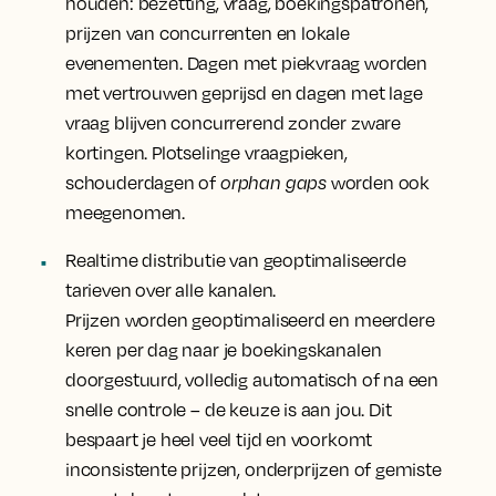
houden: bezetting, vraag, boekingspatronen,
prijzen van concurrenten en lokale
evenementen. Dagen met piekvraag worden
met vertrouwen geprijsd en dagen met lage
vraag blijven concurrerend zonder zware
kortingen. Plotselinge vraagpieken,
schouderdagen of
orphan gaps
worden ook
meegenomen.
Realtime distributie van geoptimaliseerde
tarieven over alle kanalen.
Prijzen worden geoptimaliseerd en meerdere
keren per dag naar je boekingskanalen
doorgestuurd, volledig automatisch of na een
snelle controle – de keuze is aan jou. Dit
bespaart je heel veel tijd en voorkomt
inconsistente prijzen, onderprijzen of gemiste