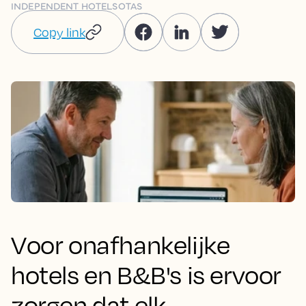
INDEPENDENT HOTELS
OTAS
Copy link
Voor onafhankelijke
hotels en B&B's is ervoor
zorgen dat elk