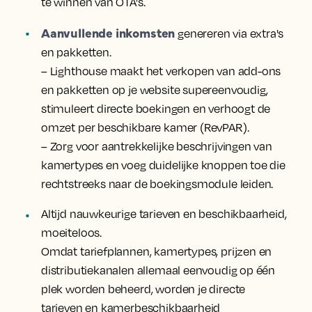
te winnen van OTA's.
Aanvullende inkomsten
genereren via extra's
en pakketten.
– Lighthouse maakt het verkopen van add-ons
en pakketten op je website supereenvoudig,
stimuleert directe boekingen en verhoogt de
omzet per beschikbare kamer (RevPAR).
– Zorg voor aantrekkelijke beschrijvingen van
kamertypes en voeg duidelijke knoppen toe die
rechtstreeks naar de boekingsmodule leiden.
Altijd nauwkeurige tarieven en beschikbaarheid,
moeiteloos.
Omdat tariefplannen, kamertypes, prijzen en
distributiekanalen allemaal eenvoudig op één
plek worden beheerd, worden je directe
tarieven en kamerbeschikbaarheid