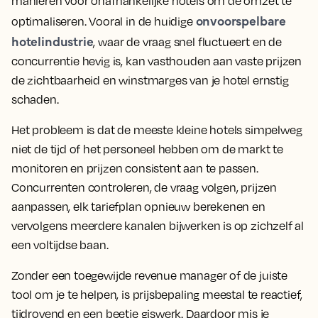
manieren voor onafhankelijke hotels om de omzet te
onvoorspelbare
optimaliseren. Vooral in de huidige
hotelindustrie
, waar de vraag snel fluctueert en de
concurrentie hevig is, kan vasthouden aan vaste prijzen
de zichtbaarheid en winstmarges van je hotel ernstig
schaden.
Het probleem is dat de meeste kleine hotels simpelweg
niet de tijd of het personeel hebben om de markt te
monitoren en prijzen consistent aan te passen.
Concurrenten controleren, de vraag volgen, prijzen
aanpassen, elk tariefplan opnieuw berekenen en
vervolgens meerdere kanalen bijwerken is op zichzelf al
een voltijdse baan.
Zonder een toegewijde revenue manager of de juiste
tool om je te helpen, is prijsbepaling meestal te reactief,
tijdrovend en een beetje giswerk. Daardoor mis je