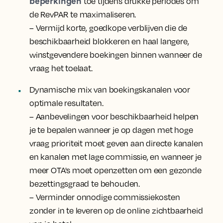
beperkingen
toe tijdens drukke periodes om
de RevPAR te maximaliseren.
– Vermijd korte, goedkope verblijven die de
beschikbaarheid blokkeren en haal langere,
winstgevendere boekingen binnen wanneer de
vraag het toelaat.
Dynamische mix van boekingskanalen voor
optimale resultaten.
– Aanbevelingen voor beschikbaarheid helpen
je te bepalen wanneer je op dagen met hoge
vraag prioriteit moet geven aan directe kanalen
en kanalen met lage commissie, en wanneer je
meer OTA's moet openzetten om een gezonde
bezettingsgraad te behouden.
– Verminder onnodige commissiekosten
zonder in te leveren op de online zichtbaarheid