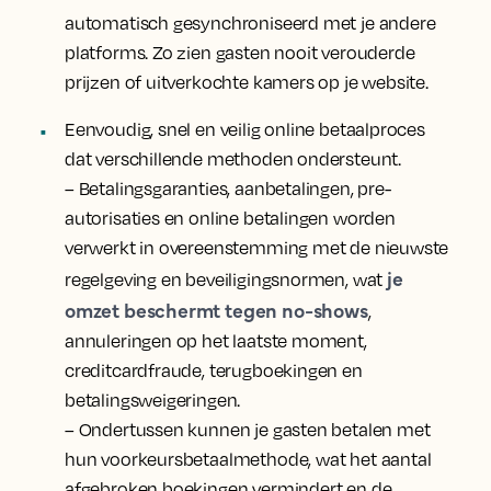
automatisch gesynchroniseerd met je andere
platforms. Zo zien gasten nooit verouderde
prijzen of uitverkochte kamers op je website.
Eenvoudig, snel en veilig online betaalproces
dat verschillende methoden ondersteunt.
– Betalingsgaranties, aanbetalingen, pre-
autorisaties en online betalingen worden
verwerkt in overeenstemming met de nieuwste
je
regelgeving en beveiligingsnormen, wat
omzet beschermt tegen no-shows
,
annuleringen op het laatste moment,
creditcardfraude, terugboekingen en
betalingsweigeringen.
– Ondertussen kunnen je gasten betalen met
hun voorkeursbetaalmethode, wat het aantal
afgebroken boekingen vermindert en de