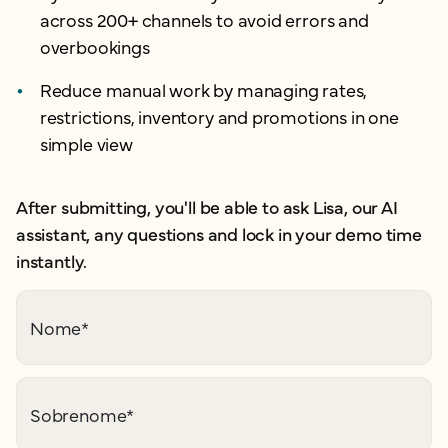
across 200+ channels to avoid errors and
overbookings
Reduce manual work by managing rates,
restrictions, inventory and promotions in one
simple view
After submitting, you'll be able to ask Lisa, our AI
assistant, any questions and lock in your demo time
instantly.
Nome
*
Sobrenome
*