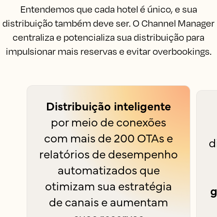
Entendemos que cada hotel é único, e sua
distribuição também deve ser. O Channel Manager
centraliza e potencializa sua distribuição para
impulsionar mais reservas e evitar overbookings.
Distribuição inteligente
por meio de conexões
com mais de 200 OTAs e
d
relatórios de desempenho
automatizados que
otimizam sua estratégia
g
de canais e aumentam