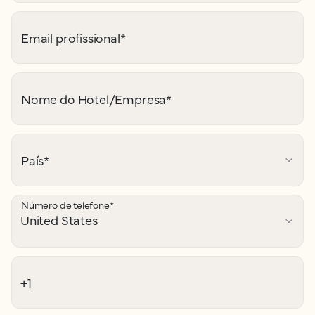
Email profissional
*
Nome do Hotel/Empresa
*
País
*
Número de telefone
*