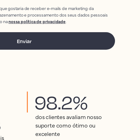
 que gostaria de receber e-mails de marketing da
azenamento e processamento dos seus dados pessoais
to na
nossa política de privacidade
.
98.2%
s
dos clientes avaliam nosso
suporte como ótimo ou
excelente
is