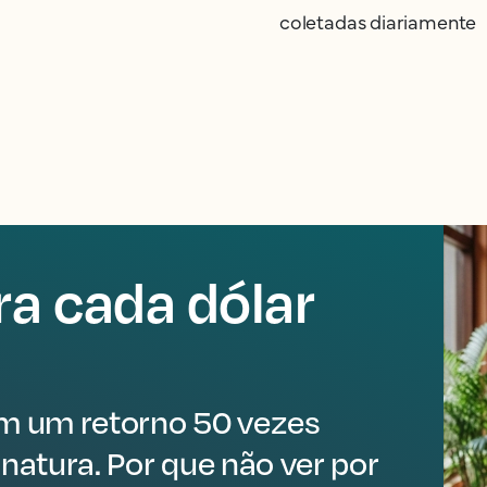
coletadas diariamente
a cada dólar
am um retorno 50 vezes
natura. Por que não ver por