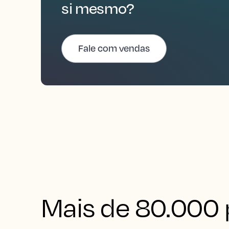
si mesmo?
Fale com vendas
Mais de 80.000 p