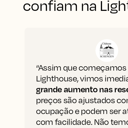
confiam na Lig
“Assim que começamos a
Lighthouse, vimos imed
grande aumento nas res
preços são ajustados c
ocupação e podem ser a
com facilidade. Não tem