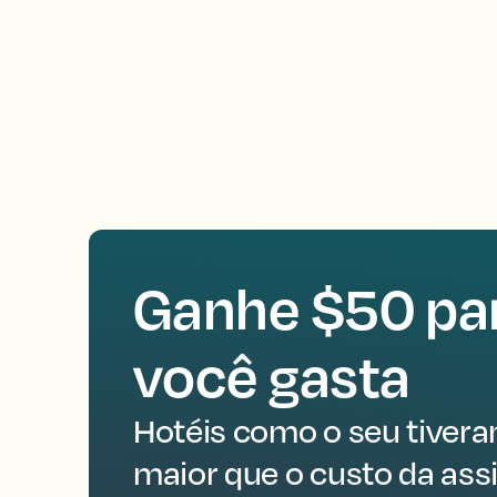
Ganhe $50 par
você gasta
Hotéis como o seu tiver
maior que o custo da assi