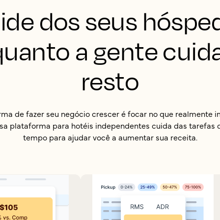
ide dos seus hóspe
uanto a gente cuid
resto
rma de fazer seu negócio crescer é focar no que realmente i
sa plataforma para hotéis independentes cuida das tarefa
tempo para ajudar você a aumentar sua receita.