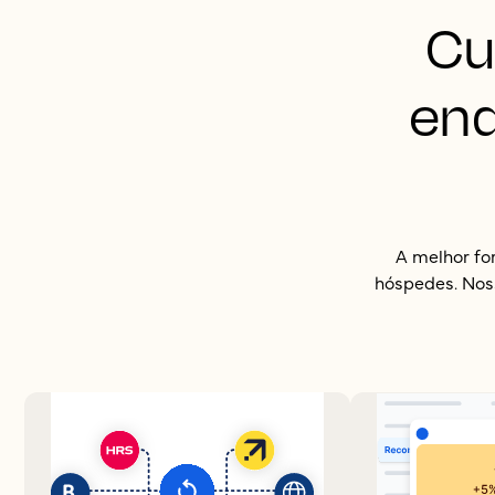
Cu
enq
A melhor fo
hóspedes. Nos