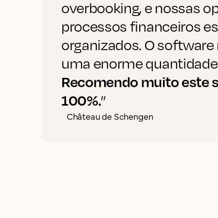
overbooking, e nossas o
processos financeiros e
organizados. O software
uma enorme quantidade
Recomendo muito este s
100%.
”
Château de Schengen