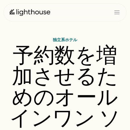
独立系ホテル
予約数を増
加させるた
めのオール
インワン ソ