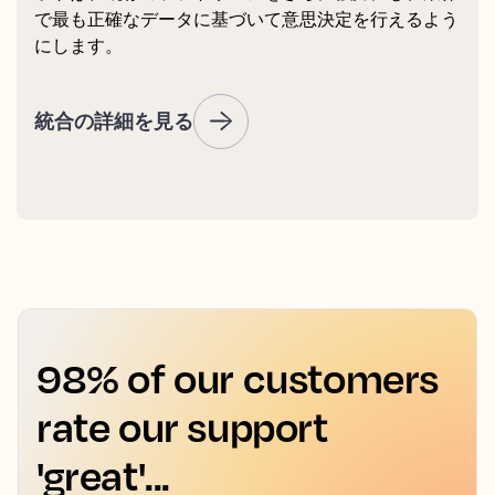
で最も正確なデータに基づいて意思決定を行えるよう
にします。
統合の詳細を見る
98% of our customers
rate our support
'great'...