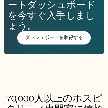
ートダッシュボード
を今すぐ入手しまし
ょう。
ダッシュボードを取得する
70,000人以上のホスピ