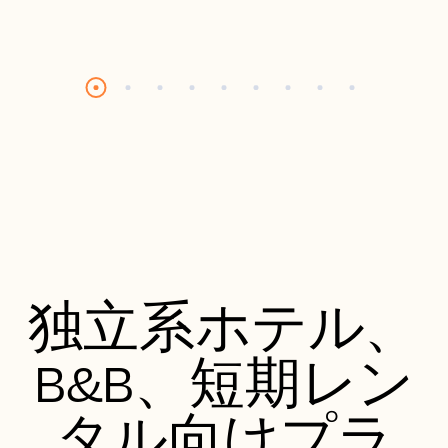
独立系ホテル、
B&B、短期レン
タル向けプラ