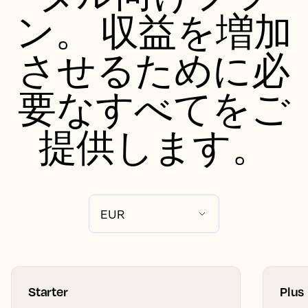
ン。 収益を増加
させるために必
要なすべてをご
提供します。
Starter
Plus