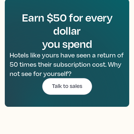
Earn $50 for every
dollar
you spend
Hotels like yours have seen a return of
50 times their subscription cost. Why
not see for yourself?
Talk to sales