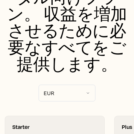
ン。 収益を増加
させるために必
要なすべてをご
提供します。
Starter
Plus