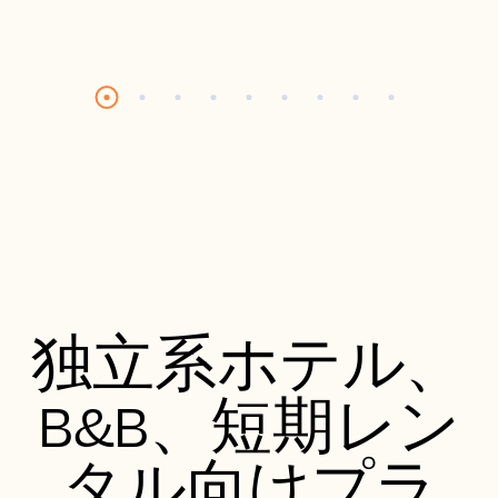
独立系ホテル、
B&B、短期レン
タル向けプラ