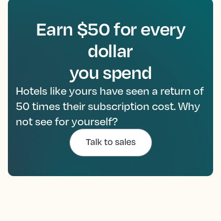
Earn $50 for every
dollar
you spend
Hotels like yours have seen a return of
50 times their subscription cost. Why
not see for yourself?
Talk to sales