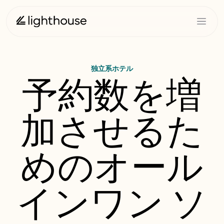
独立系ホテル
予約数を増
加させるた
めのオール
インワン ソ