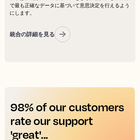
で最も正確なデータに基づいて意思決定を行えるよう
にします。
統合の詳細を見る
98% of our customers
rate our support
'great'...