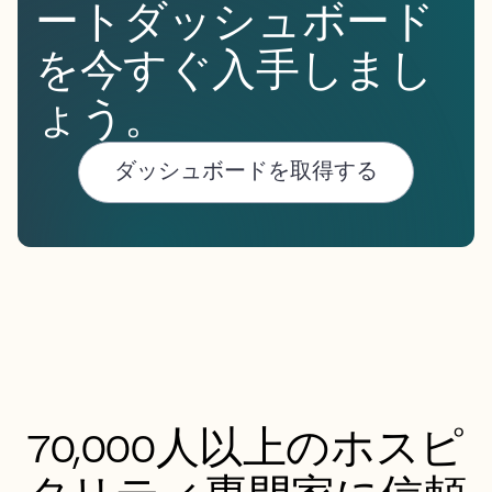
ートダッシュボード
を今すぐ入手しまし
ょう。
ダッシュボードを取得する
70,000人以上のホスピ