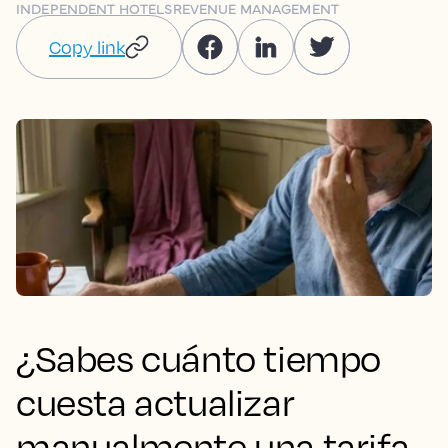
INDEPENDENT HOTELS
REVENUE MANAGEMENT
Copy link
¿Sabes cuánto tiempo
cuesta actualizar
manualmente una tarifa,