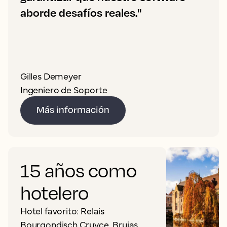
aborde desafíos reales."
Gilles Demeyer
Ingeniero de Soporte
Más información
15 años como
hotelero
Hotel favorito: Relais
Bourgondisch Cruyce, Brujas