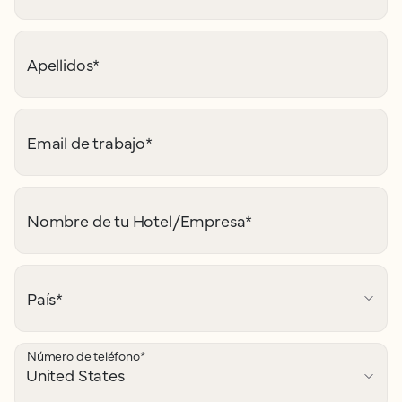
Apellidos
*
Email de trabajo
*
Nombre de tu Hotel/Empresa
*
País
*
Número de teléfono
*