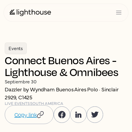
Events
Connect Buenos Aires -
Lighthouse & Omnibees
Septiembre 30
Dazzler by Wyndham Buenos Aires Polo · Sinclair
2929, C1425
LIVE EVENTS
SOUTH AMERICA
Copy link