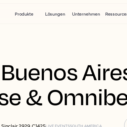
Produkte
Lösungen
Unternehmen
Ressource
Buenos Aires
use & Omnib
Sinclair 2929, C1425
LIVE EVENTS
SOUTH AMERICA