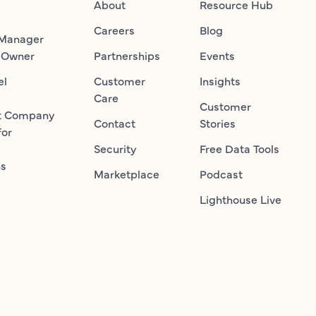
About
Resource Hub
Careers
Blog
 Manager
 Owner
Partnerships
Events
el
Customer
Insights
Care
Customer
t Company
Contact
Stories
for
Security
Free Data Tools
ns
Marketplace
Podcast
Lighthouse Live