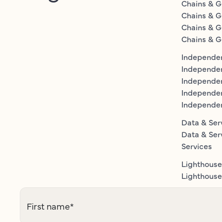
Chains & G
Chains & G
Chains & G
Chains & G
Independen
Independe
Independen
Independe
Independe
Data & Ser
Data & Ser
Services
Lighthouse
Lighthouse 
First name
*