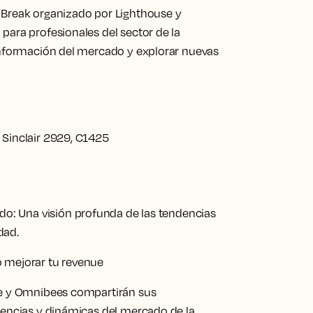
 Break organizado por Lighthouse y
para profesionales del sector de la
información del mercado y explorar nuevas
Sinclair 2929, C1425
ado:
Una visión profunda de las tendencias
dad.
 mejorar tu revenue
se y Omnibees compartirán sus
dencias y dinámicas del mercado de la