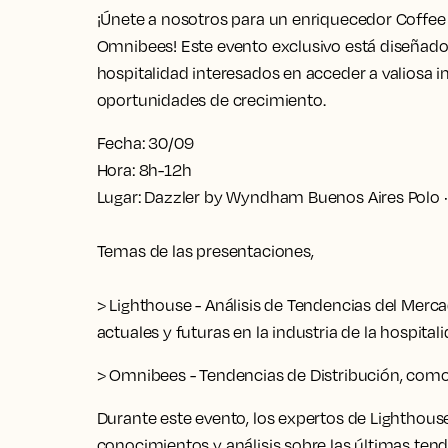
¡Únete a nosotros para un enriquecedor Coffee
Omnibees! Este evento exclusivo está diseñado 
hospitalidad interesados en acceder a valiosa 
oportunidades de crecimiento.
Fecha:
30/09
Hora:
8h-12h
Lugar:
Dazzler by Wyndham Buenos Aires Polo · 
Temas de las presentaciones,
>
Lighthouse - Análisis de Tendencias del Merc
actuales y futuras en la industria de la hospitali
>
Omnibees - Tendencias de Distribución, como
Durante este evento, los expertos de Lighthou
conocimientos y análisis sobre las últimas ten