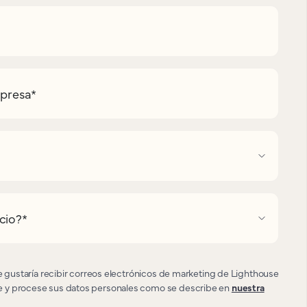
presa
*
cio?
*
le gustaría recibir correos electrónicos de marketing de Lighthouse
 y procese sus datos personales como se describe en
nuestra