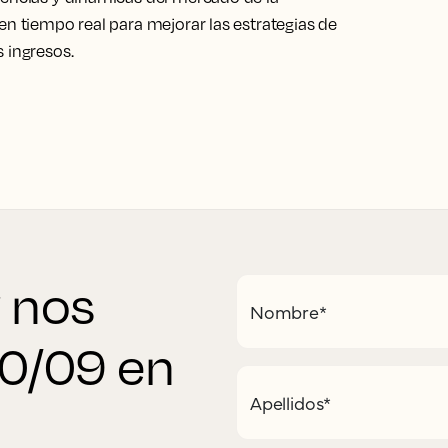
en tiempo real para mejorar las estrategias de
 ingresos.
y nos
Nombre
*
30/09 en
Apellidos
*