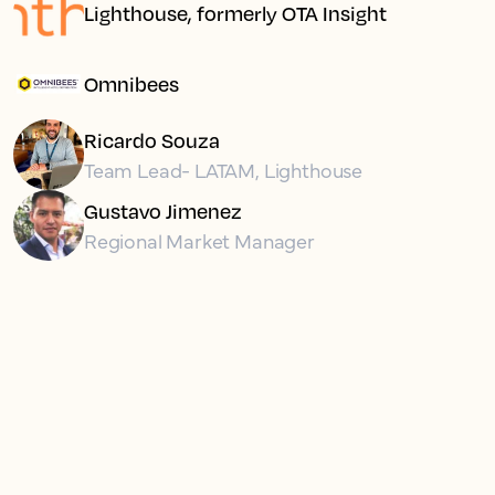
Lighthouse, formerly OTA Insight
Omnibees
Ricardo Souza
Team Lead- LATAM, Lighthouse
Gustavo Jimenez
Regional Market Manager