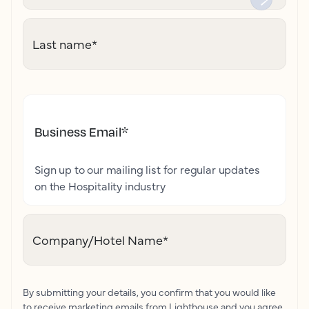
Last name
*
Business Email
*
Sign up to our mailing list for regular updates
on the Hospitality industry
Company/Hotel Name
*
By submitting your details, you confirm that you would like
to receive marketing emails from Lighthouse and you agree