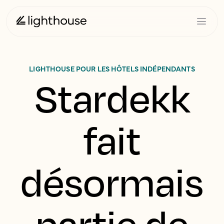
LIGHTHOUSE POUR LES HÔTELS INDÉPENDANTS
Stardekk
fait
désormais
partie de