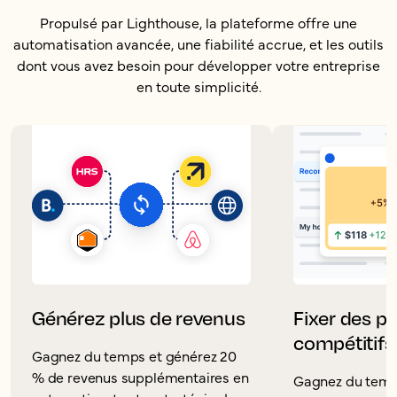
Propulsé par Lighthouse, la plateforme offre une
automatisation avancée, une fiabilité accrue, et les outils
dont vous avez besoin pour développer votre entreprise
en toute simplicité.
Générez plus de revenus
Fixer des pr
compétitifs
Gagnez du temps et générez 20
% de revenus supplémentaires en
Gagnez du temp