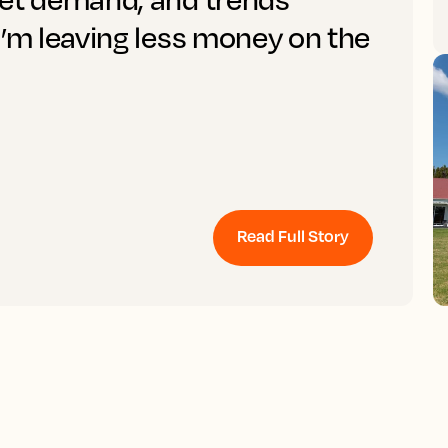
I’m leaving less money on the
Read Full Story