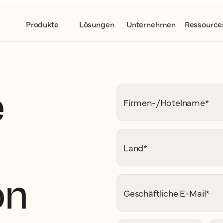
Produkte
Lösungen
Unternehmen
Ressource
e
Firmen-/Hotelname
*
Land
*
on
Geschäftliche E-Mail
*