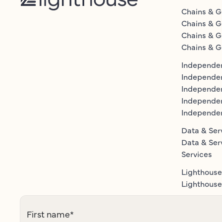
Chains & G
Chains & G
Chains & G
Chains & G
Independen
Independe
Independen
Independe
Independe
Data & Ser
Data & Ser
Services
Lighthouse
Lighthouse 
First name
*