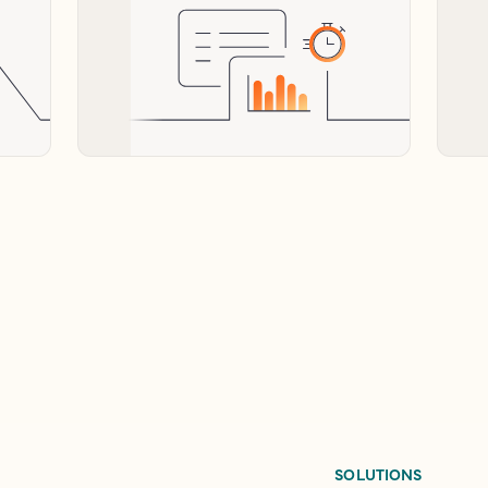
SOLUTIONS