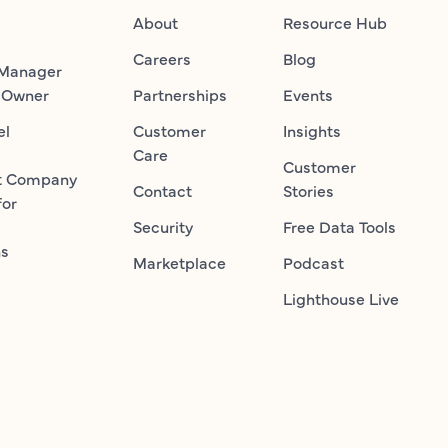
About
Resource Hub
Careers
Blog
 Manager
 Owner
Partnerships
Events
el
Customer
Insights
Care
Customer
t Company
Contact
Stories
for
Security
Free Data Tools
ns
Marketplace
Podcast
Lighthouse Live