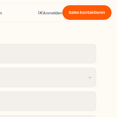
Sales kontaktieren
n
Anmelden
DE