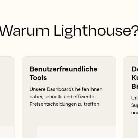
Warum Lighthouse
Benutzerfreundliche
D
Tools
K
B
Unsere Dashboards helfen Ihnen
dabei, schnelle und effiziente
Un
Preisentscheidungen zu treffen
Sup
un