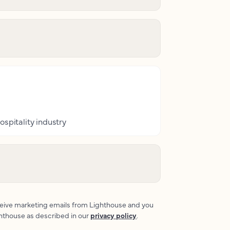
ospitality industry
eceive marketing emails from Lighthouse and you
ghthouse as described in our
privacy policy
.