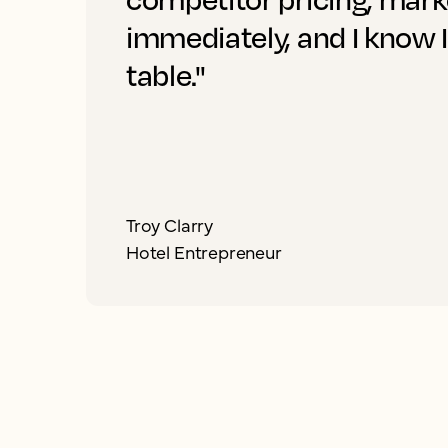
immediately, and I know 
table."
Troy Clarry
Hotel Entrepreneur