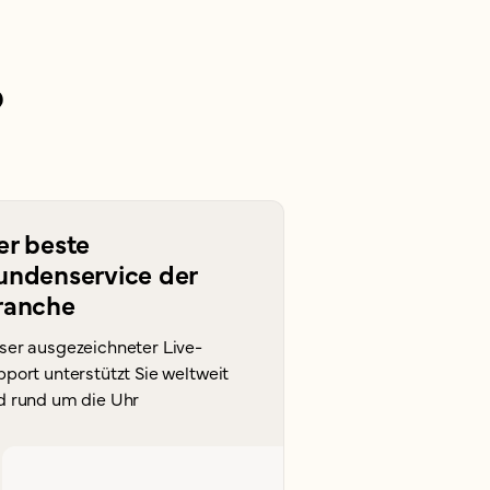
?
er beste
undenservice der
ranche
ser ausgezeichneter Live-
port unterstützt Sie weltweit
d rund um die Uhr