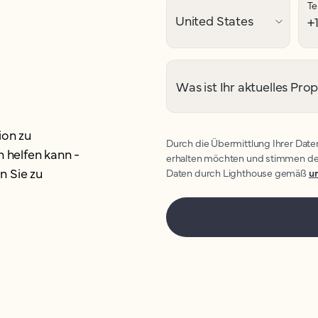
Te
Was ist Ihr aktuelles 
ion zu
Durch die Übermittlung Ihrer Date
n helfen kann -
erhalten möchten und stimmen de
n Sie zu
Daten durch Lighthouse gemäß
un