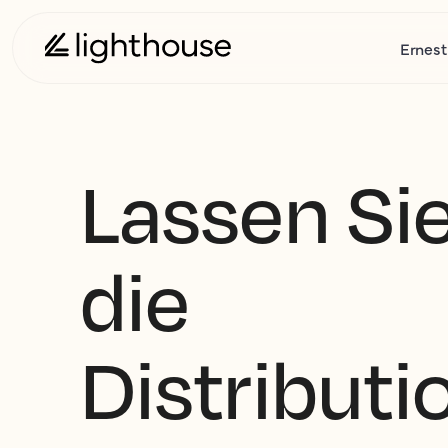
Ernest
Lassen Si
die
Distributi