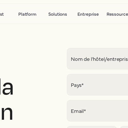
st
Platform
Solutions
Entreprise
Ressource
Nom de l'hôtel/entrepri
la
Pays
*
on
Email
*