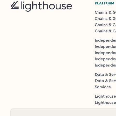
PLATFORM
Chains & G
Chains & G
Chains & G
Chains & G
Independen
Independe
Independen
Independe
Independe
Data & Ser
Data & Ser
Services
Lighthouse
Lighthouse 