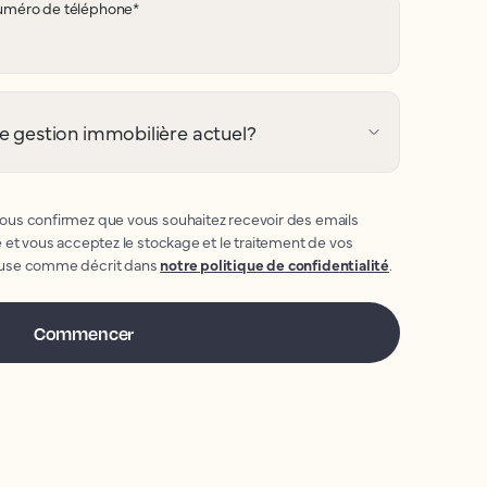
méro de téléphone
*
e gestion immobilière actuel?
us confirmez que vous souhaitez recevoir des emails
 et vous acceptez le stockage et le traitement de vos
ouse comme décrit dans
notre politique de confidentialité
.