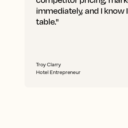
immediately, and I know 
table."
Troy Clarry
Hotel Entrepreneur