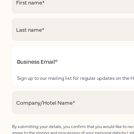
First name
*
Last name
*
Business Email
*
Sign up to our mailing list for regular updates on the H
Company/Hotel Name
*
By submitting your details, you confirm that you would like to r
agree to the storing and processing of your personal data by Li