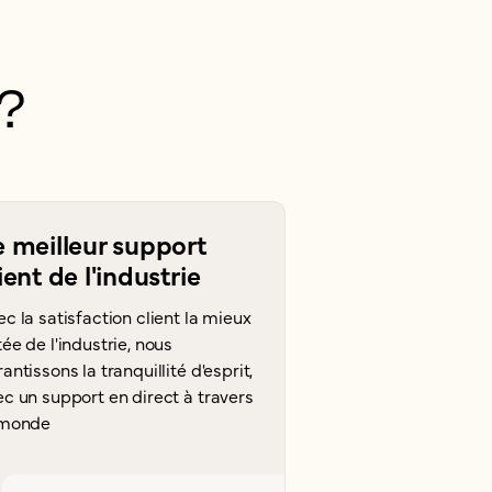
?
e meilleur support
ient de l'industrie
c la satisfaction client la mieux
ée de l'industrie, nous
antissons la tranquillité d'esprit,
c un support en direct à travers
 monde