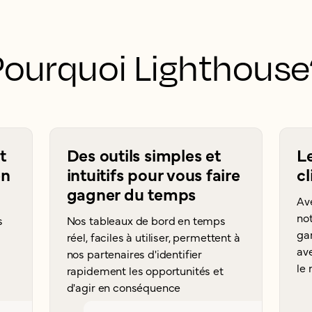
Pourquoi Lighthouse
t
Des outils simples et
L
en
intuitifs pour vous faire
cl
gagner du temps
Ave
not
s
Nos tableaux de bord en temps
gar
réel, faciles à utiliser, permettent à
ave
nos partenaires d'identifier
le
rapidement les opportunités et
d'agir en conséquence