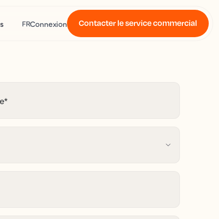
Contacter le service commercial
s
Connexion
FR
se
*