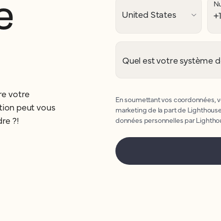
e
Nu
.
Quel est votre système d
e votre
En soumettant vos coordonnées, vo
tion peut vous
marketing de la part de Lighthouse
re ?!
données personnelles par Lighth