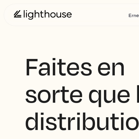
Erne
Faites en
sorte que 
distributi