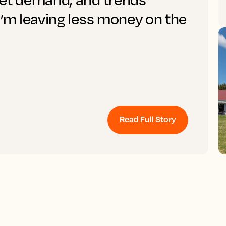
I’m leaving less money on the
Read Full Story