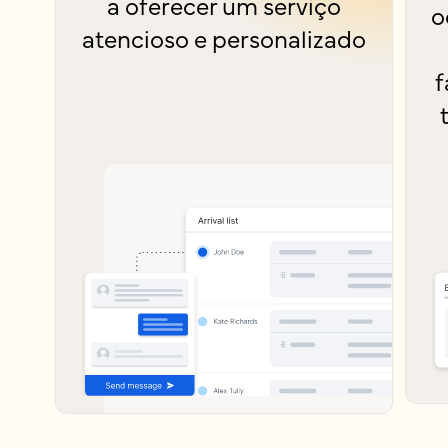
a oferecer um serviço
o
atencioso e personalizado
f