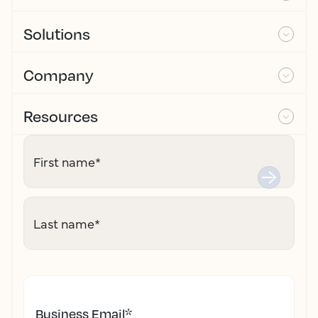
Solutions
Company
Resources
First name
*
Last name
*
Business Email
*