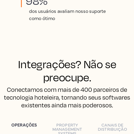
98%
dos usuários avaliam nosso suporte
como ótimo
Integrações? Não se
preocupe.
Conectamos com mais de 400 parceiros de
tecnologia hoteleira, tornando seus softwares
existentes ainda mais poderosos.
OPERAÇÕES
PROPERTY
CANAIS DE
MANAGEMENT
DISTRIBUIÇÃO
SYSTEMS