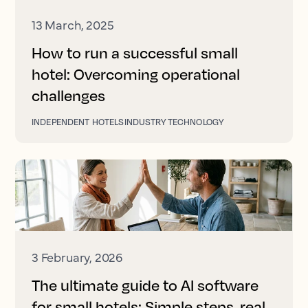
13 March, 2025
How to run a successful small
hotel: Overcoming operational
challenges
INDEPENDENT HOTELS
INDUSTRY TECHNOLOGY
3 February, 2026
The ultimate guide to AI software
for small hotels: Simple steps, real