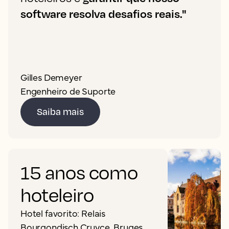
software resolva desafios reais."
Gilles Demeyer
Engenheiro de Suporte
Saiba mais
15 anos como
hoteleiro
Hotel favorito: Relais
Bourgondisch Cruyce, Bruges