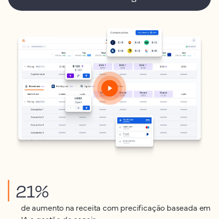
21%
de aumento na receita com precificação baseada em
IA e gestão de canais