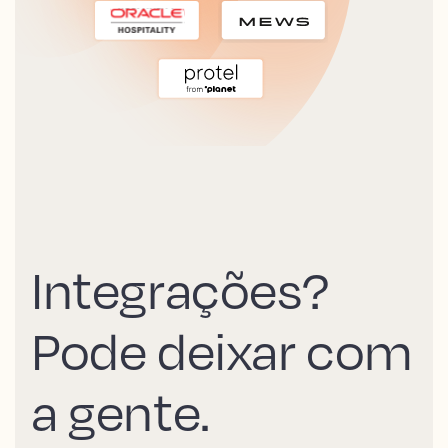
Integrações?
Pode deixar com
a gente.