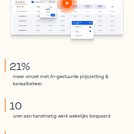
21%
meer omzet met AI-gestuurde prijszetting &
kanaalbeheer
10
uren aan handmatig werk wekelijks bespaard