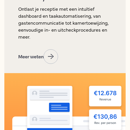
Ontlast je receptie met een intuïtief
dashboard en taakautomatisering, van
gastencommunicatie tot kamertoewijzing,
eenvoudige in- en uitcheckprocedures en
meer.
Meer weten