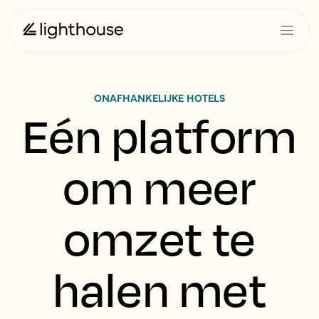
ONAFHANKELIJKE HOTELS
Eén platform
om meer
omzet te
halen met