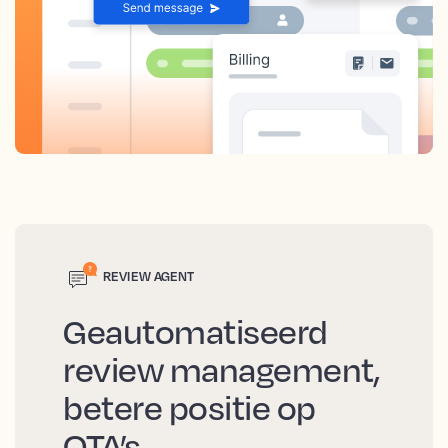
REVIEW AGENT
Geautomatiseerd
review management,
betere positie op
OTA’s