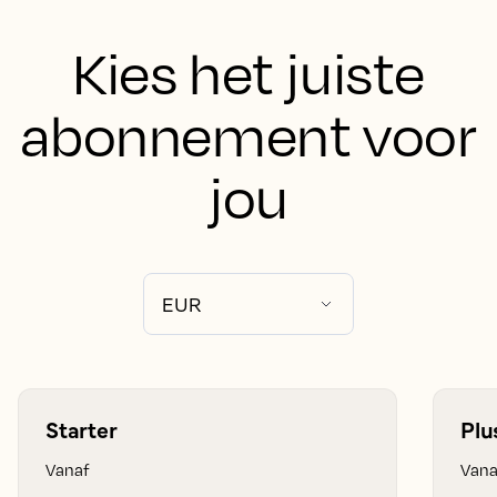
Kies het juiste
abonnement voor
jou
Starter
Plu
Vanaf
Vana