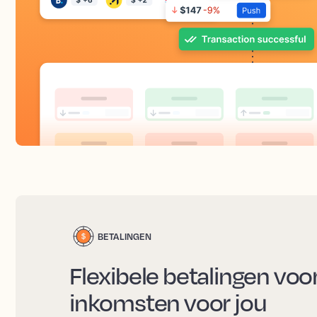
BETALINGEN
Flexibele betalingen voo
inkomsten voor jou