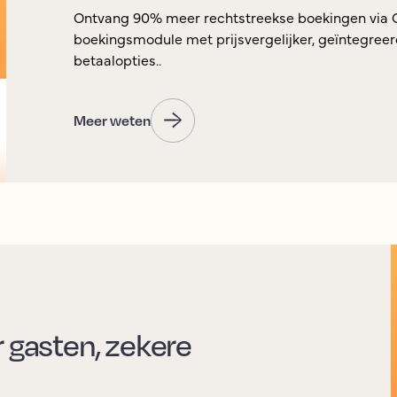
Ontvang 90% meer rechtstreekse boekingen via 
boekingsmodule met prijsvergelijker, geïntegreerd
betaalopties..
Meer weten
r gasten, zekere