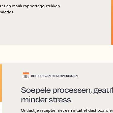
zet en maak rapportage stukken
sacties.
BEHEER VAN RESERVERINGEN
Soepele processen, geau
minder stress
Ontlast je receptie met een intuïtief dashboard 