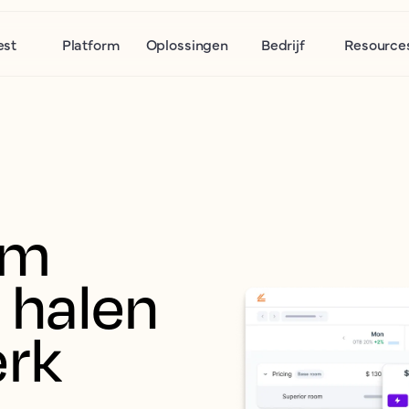
est
Platform
Oplossingen
Bedrijf
Resource
m 
halen 
rk