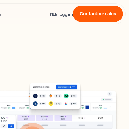
Contacteer sales
s
Inloggen
NL