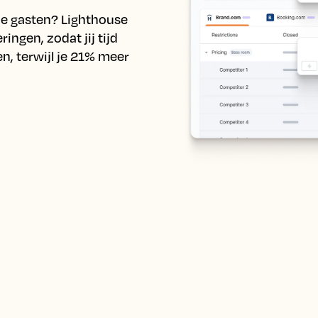
je gasten? Lighthouse 
ngen, zodat jij tijd 
, terwijl je 21% meer 