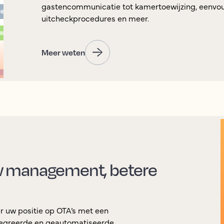
gastencommunicatie tot kamertoewijzing, eenvou
uitcheckprocedures en meer.
Meer weten
w management, betere
r uw positie op OTA’s met een
ntegreerde en geautomatiseerde