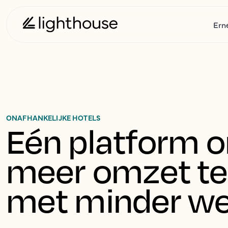
Ern
ONAFHANKELIJKE HOTELS
Eén platform o
meer omzet te 
met minder we