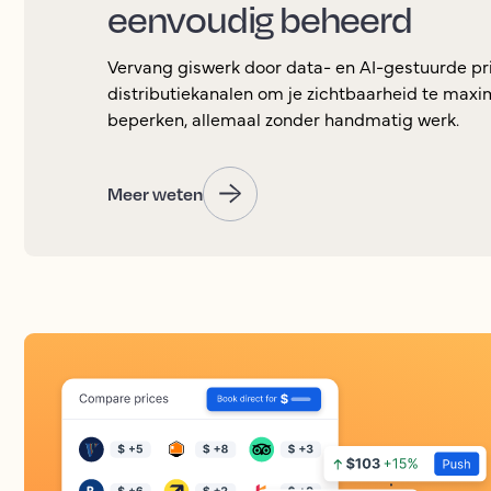
eenvoudig beheerd
Vervang giswerk door data- en AI-gestuurde pr
distributiekanalen om je zichtbaarheid te max
beperken, allemaal zonder handmatig werk.
Meer weten