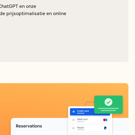
ChatGPT en onze
e prijsoptimalisatie en online