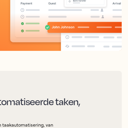
tomatiseerde taken,
en taakautomatisering, van