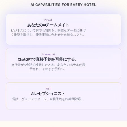
AI CAPABILITIES FOR EVERY HOTEL
Ernest
あなたのAIチームメイト
ビジネスについて何でも質問を。明確なデータに基づ
く推奨を取得し、優先事項に合わせた自動タスクとカ
スタムアラートを設定できます。
Connect AI
ChatGPTで直接予約を可能にする。
旅行者がAI会話で検索したとき、あなたのホテルが表
示され、そのまま予約へ。
KITT
AIレセプショニスト
電話、ゲストメッセージ、直接予約を24時間対応。