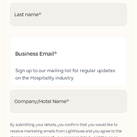
Last name
*
Business Email
*
Sign up to our mailing list for regular updates
on the Hospitality industry
Company/Hotel Name
*
By submitting your details, you confirm that you would like to
receive marketing emails from Lighthouse and you agree to the