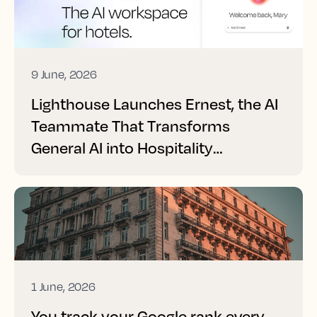
9 June, 2026
Lighthouse Launches Ernest, the AI
Teammate That Transforms
General AI into Hospitality
Performance
1 June, 2026
You track your Google rank every