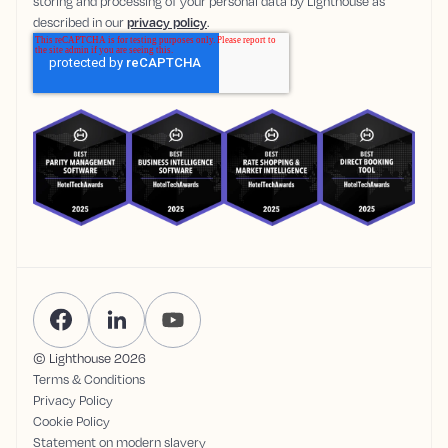
storing and processing of your personal data by Lighthouse as
described in our
privacy policy
.
© Lighthouse
2026
Terms & Conditions
Privacy Policy
Cookie Policy
Statement on modern slavery