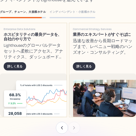
グループ、チェーン、大規模ホテル
インディペンデント・小規模ホテル
Enterprise Data Solutions
Commercial Strategy Services
ホスピタリティの最良データを、
業界のエキスパートがすぐそばに
自社のやり方で
迅速な改善から長期ロードマッ
Lighthouseのグローバルデータ
プまで、レベニュー戦略のハン
セットへ柔軟にアクセス。アナ
ズオン・コンサルティング。
リティクス、ダッシュボード、
モデルを強化します。
詳しく見る
詳しく見る