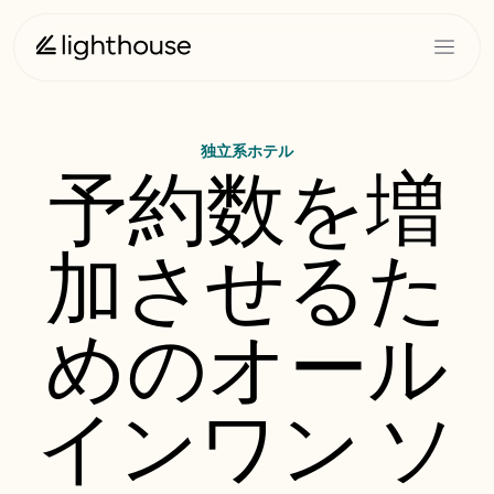
独立系ホテル
予約数を増
加させるた
めのオール
インワン ソ