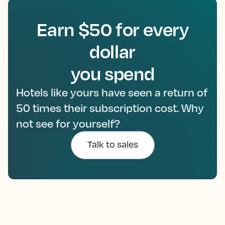
Earn $50 for every
dollar
you spend
Hotels like yours have seen a return of
50 times their subscription cost. Why
not see for yourself?
Talk to sales