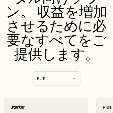
ン。 収益を増加
させるために必
要なすべてをご
提供します。
Starter
Plus