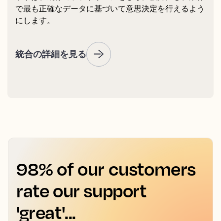
で最も正確なデータに基づいて意思決定を行えるよう
にします。
統合の詳細を見る
98% of our customers
rate our support
'great'...