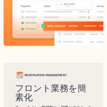
RESERVATION MANAGEMENT
フロント業務を簡
素化