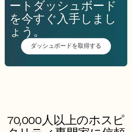
ートダッシュボード
を今すぐ入手しまし
ょう。
ダッシュボードを取得する
70,000人以上のホスピ