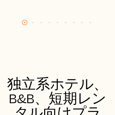
独立系ホテル、
B&B、短期レン
タル向けプラ