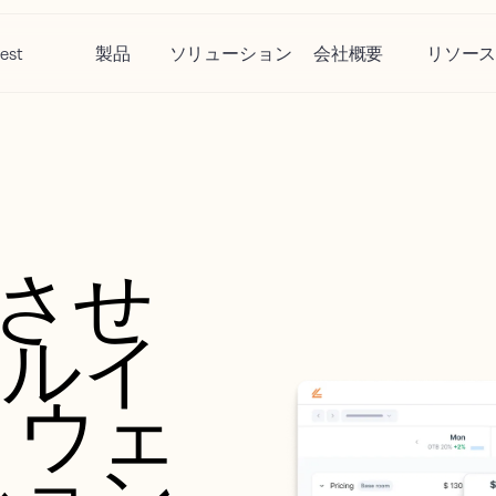
est
製品
ソリューション
会社概要
リソー
させ
ールイ
トウェ