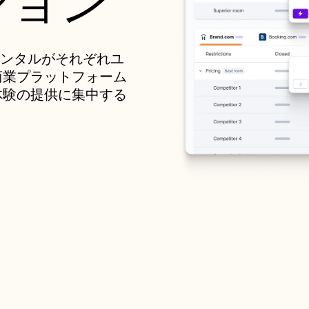
ション
レンタルがそれぞれユ
商業プラットフォーム
体験の提供に集中する