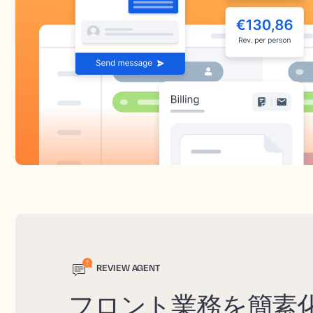
REVIEW AGENT
フロント業務を簡素