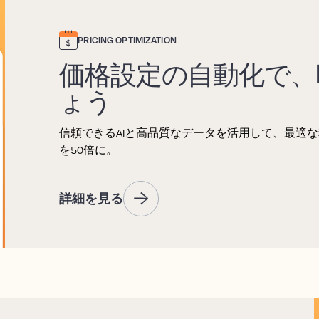
PRICING OPTIMIZATION
価格設定の自動化で、
ょう
信頼できるAIと高品質なデータを活用して、最適
を50倍に。
詳細を見る