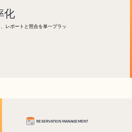
率化
し、レポートと照合を単一プラッ
RESERVATION MANAGEMENT