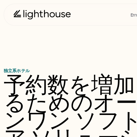
Ern
独立系ホテル
予約数を増加
るためのオ
ンワン ソフ