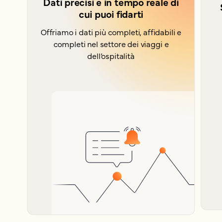
Dati precisi e in tempo reale di
cui puoi fidarti
Offriamo i dati più completi, affidabili e
completi nel settore dei viaggi e
dell’ospitalità