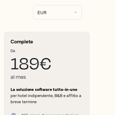
Complete
Da
189€
al mes
La soluzione software tutto-in-uno
per hotel indipendente, B&B e affitto a
breve termine