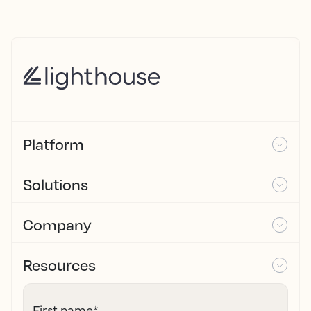
Platform
Solutions
Company
Resources
First name
*