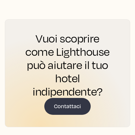
Vuoi scoprire
come Lighthouse
può aiutare il tuo
hotel
indipendente?
Contattaci