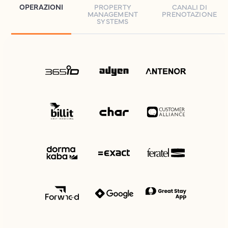
OPERAZIONI
PROPERTY
CANALI DI
MANAGEMENT
PRENOTAZIONE
SYSTEMS