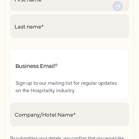
Last name
*
Business Email
*
Sign up to our mailing list for regular updates
on the Hospitality industry
Company/Hotel Name
*
By submitting your details, you confirm that you would like