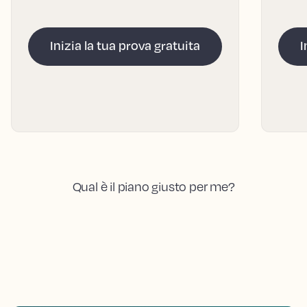
Inizia la tua prova gratuita
I
Qual è il piano giusto per me?