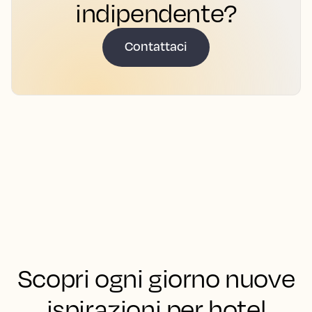
indipendente?
Contattaci
Scopri ogni giorno nuove
ispirazioni per hotel