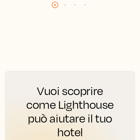
Vuoi scoprire
come Lighthouse
può aiutare il tuo
hotel