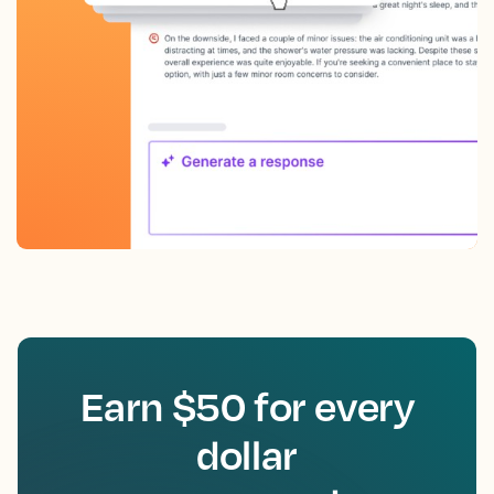
Earn $50 for every
dollar