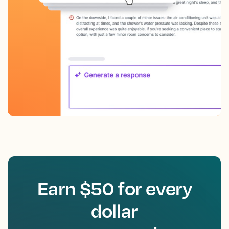
Earn $50 for every
dollar