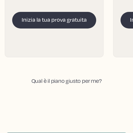
Inizia la tua prova gratuita
I
Qual è il piano giusto per me?