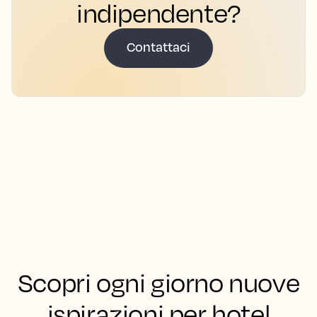
indipendente?
Contattaci
Scopri ogni giorno nuove
ispirazioni per hotel