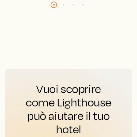
Vuoi scoprire
come Lighthouse
può aiutare il tuo
hotel