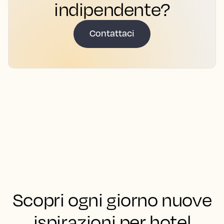
indipendente?
Contattaci
Scopri ogni giorno nuove
ispirazioni per hotel