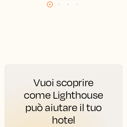
Vuoi scoprire
come Lighthouse
può aiutare il tuo
hotel