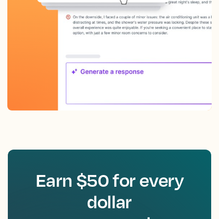
Earn $50 for every
dollar