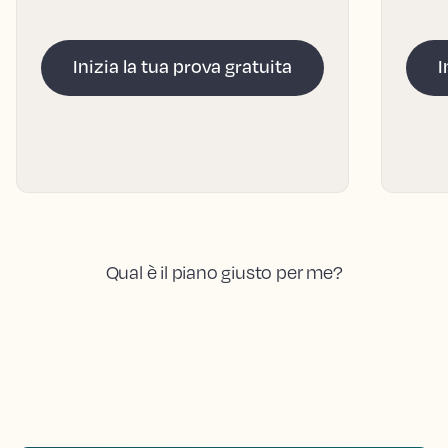
Inizia la tua prova gratuita
I
Qual è il piano giusto per me?