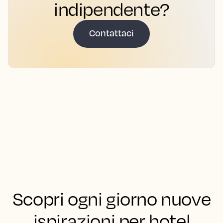
indipendente?
Contattaci
Scopri ogni giorno nuove
ispirazioni per hotel