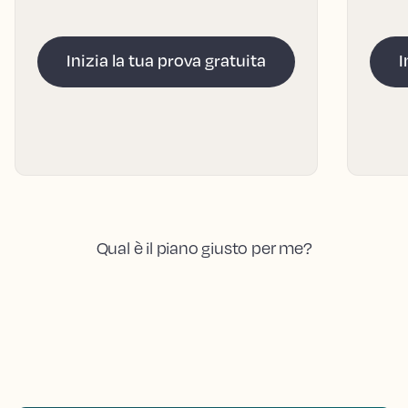
Inizia la tua prova gratuita
I
Qual è il piano giusto per me?