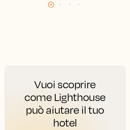
Vuoi scoprire
come Lighthouse
può aiutare il tuo
hotel