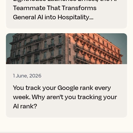
Teammate That Transforms
General AI into Hospitality
Performance
1 June, 2026
You track your Google rank every
week. Why aren't you tracking your
AI rank?