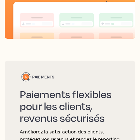
PAIEMENTS
Paiements flexibles
pour les clients,
revenus sécurisés
Améliorez la satisfaction des clients,
protégez vos revenus et rendez le reporting