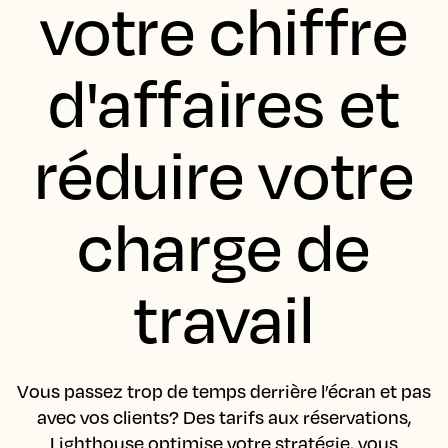
votre chiffre
d'affaires et
réduire votre
charge de
travail
Vous passez trop de temps derrière l’écran et pas
avec vos clients? Des tarifs aux réservations,
Lighthouse optimise votre stratégie, vous