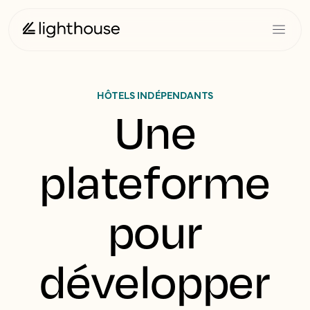
HÔTELS INDÉPENDANTS
Une
plateforme
pour
développer