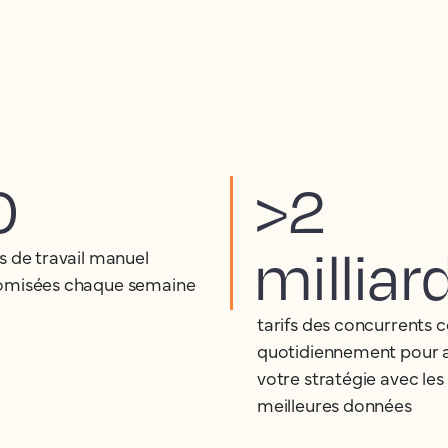
0
>2
milliar
s de travail manuel
misées chaque semaine
tarifs des concurrents c
quotidiennement pour 
votre stratégie avec les
meilleures données