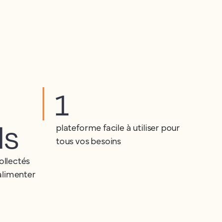
1
ds
plateforme facile à utiliser pour
tous vos besoins
ollectés
alimenter