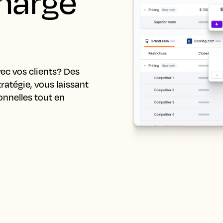
harge 
ec vos clients? Des 
ratégie, vous laissant 
nnelles tout en 