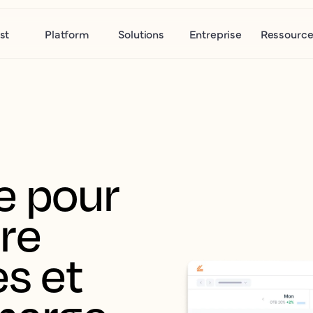
st
Platform
Solutions
Entreprise
Ressource
 pour 
re 
s et 