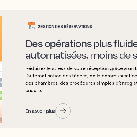
GESTION DES RÉSERVATIONS
Des opérations plus fluid
automatisées, moins de s
Réduisez le stress de votre réception grâce à un t
l’automatisation des tâches, de la communication a
des chambres, des procédures simples d’enregist
encore.
En savoir plus