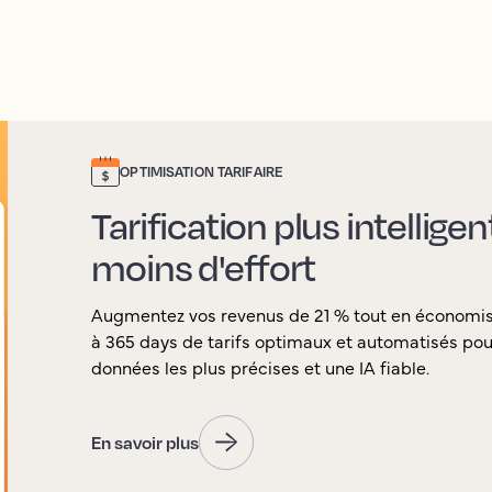
OPTIMISATION TARIFAIRE
Tarification plus intellige
moins d'effort
Augmentez vos revenus de 21 % tout en économi
à 365 days de tarifs optimaux et automatisés pour
données les plus précises et une IA fiable.
En savoir plus