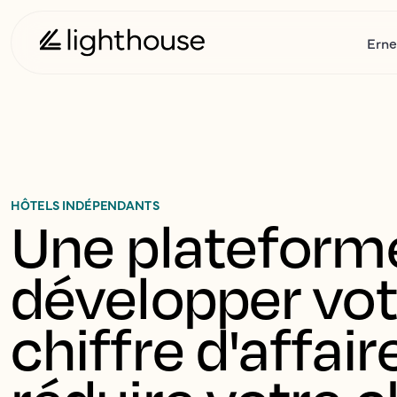
Erne
HÔTELS INDÉPENDANTS
Une plateforme
développer vot
chiffre d'affaire