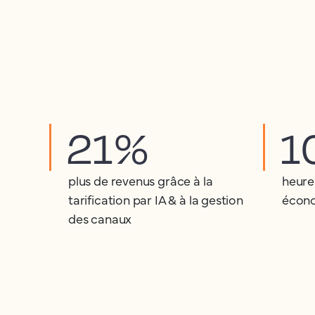
21%
1
plus de revenus grâce à la
heure
tarification par IA & à la gestion
écono
des canaux