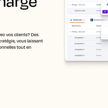
harge 
ec vos clients? Des 
ratégie, vous laissant 
nnelles tout en 