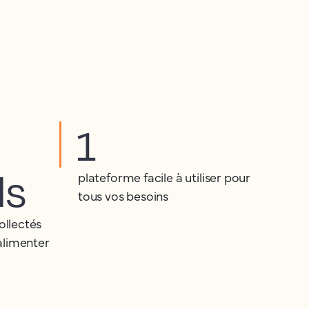
1
ds
plateforme facile à utiliser pour
tous vos besoins
ollectés
alimenter