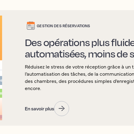
GESTION DES RÉSERVATIONS
Des opérations plus fluid
automatisées, moins de s
Réduisez le stress de votre réception grâce à un t
l’automatisation des tâches, de la communication a
des chambres, des procédures simples d’enregist
encore.
En savoir plus