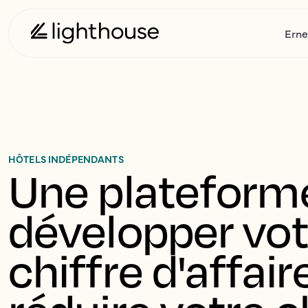
Erne
HÔTELS INDÉPENDANTS
Une plateforme
développer vot
chiffre d'affaire