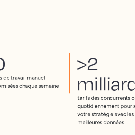
0
>2
milliar
s de travail manuel
misées chaque semaine
tarifs des concurrents c
quotidiennement pour 
votre stratégie avec les
meilleures données