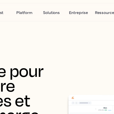
st
Platform
Solutions
Entreprise
Ressource
 pour 
re 
s et 