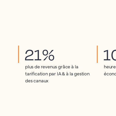
21%
1
plus de revenus grâce à la
heure
tarification par IA & à la gestion
écono
des canaux