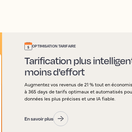
OPTIMISATION TARIFAIRE
Tarification plus intellige
moins d'effort
Augmentez vos revenus de 21 % tout en économi
à 365 days de tarifs optimaux et automatisés pour
données les plus précises et une IA fiable.
En savoir plus