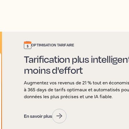
OPTIMISATION TARIFAIRE
Tarification plus intellige
moins d'effort
Augmentez vos revenus de 21 % tout en économi
à 365 days de tarifs optimaux et automatisés pour
données les plus précises et une IA fiable.
En savoir plus