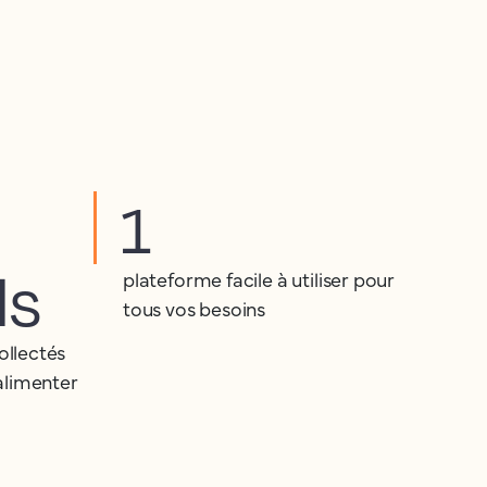
1
ds
plateforme facile à utiliser pour
tous vos besoins
ollectés
alimenter