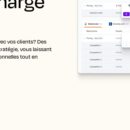
harge 
ec vos clients? Des 
ratégie, vous laissant 
nnelles tout en 