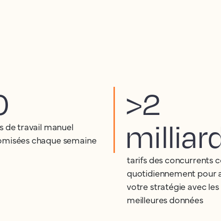
0
>2
milliar
s de travail manuel
misées chaque semaine
tarifs des concurrents c
quotidiennement pour 
votre stratégie avec les
meilleures données