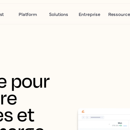
st
Platform
Solutions
Entreprise
Ressource
 pour 
re 
s et 