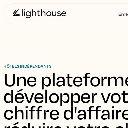
Erne
HÔTELS INDÉPENDANTS
Une plateforme
développer vot
chiffre d'affaire