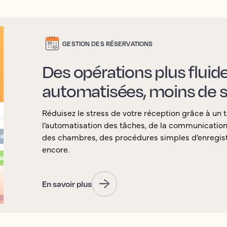
GESTION DES RÉSERVATIONS
Des opérations plus fluid
automatisées, moins de s
Réduisez le stress de votre réception grâce à un t
l’automatisation des tâches, de la communication a
des chambres, des procédures simples d’enregist
encore.
En savoir plus