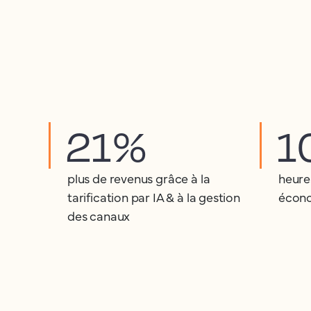
21%
1
plus de revenus grâce à la
heure
tarification par IA & à la gestion
écono
des canaux