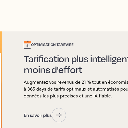
OPTIMISATION TARIFAIRE
Tarification plus intellige
moins d'effort
Augmentez vos revenus de 21 % tout en économi
à 365 days de tarifs optimaux et automatisés pour
données les plus précises et une IA fiable.
En savoir plus