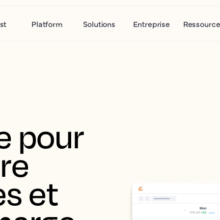
st
Platform
Solutions
Entreprise
Ressource
 pour 
re 
s et 