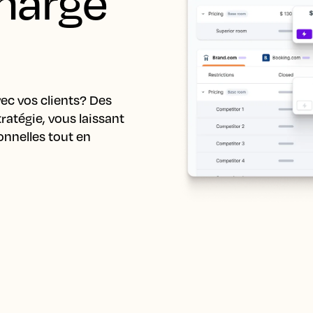
harge 
ec vos clients? Des 
ratégie, vous laissant 
nnelles tout en 