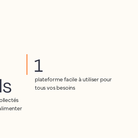
1
ds
plateforme facile à utiliser pour
tous vos besoins
ollectés
alimenter