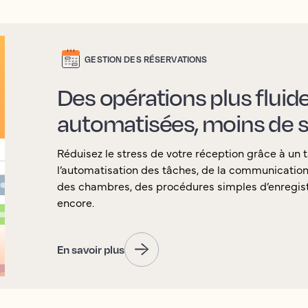
GESTION DES RÉSERVATIONS
Des opérations plus fluid
automatisées, moins de s
Réduisez le stress de votre réception grâce à un t
l’automatisation des tâches, de la communication a
des chambres, des procédures simples d’enregist
encore.
En savoir plus