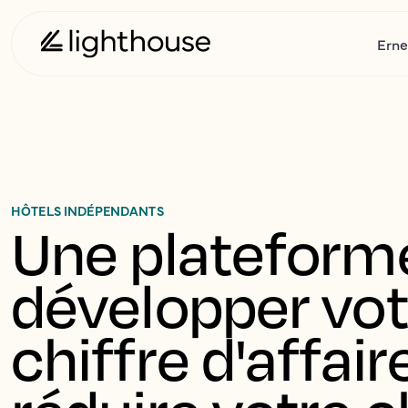
Erne
HÔTELS INDÉPENDANTS
Une plateforme
développer vot
chiffre d'affaire