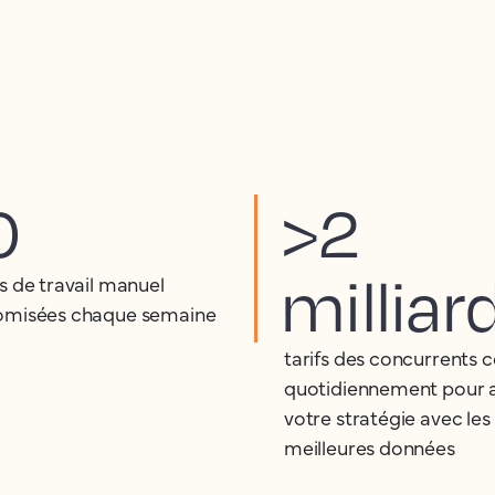
0
>2
milliar
s de travail manuel
misées chaque semaine
tarifs des concurrents c
quotidiennement pour 
votre stratégie avec les
meilleures données