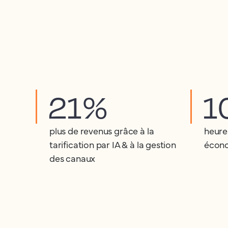
21%
1
plus de revenus grâce à la
heure
tarification par IA & à la gestion
écono
des canaux