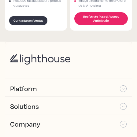
Resuelve tus dudas sobre precios
Influye directamente en el futuro
y paquetes
de la IA hotelera
Regístrate Para el Acceso
Contacta con Ventas
Anticipado
Platform
Solutions
Company