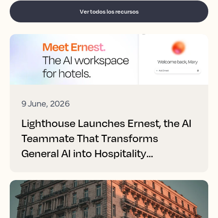
Ver todos los recursos
9 June, 2026
Lighthouse Launches Ernest, the AI
Teammate That Transforms
General AI into Hospitality
Performance