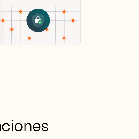
aciones