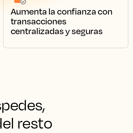
Aumenta la confianza con
transacciones
centralizadas y seguras
spedes,
el resto