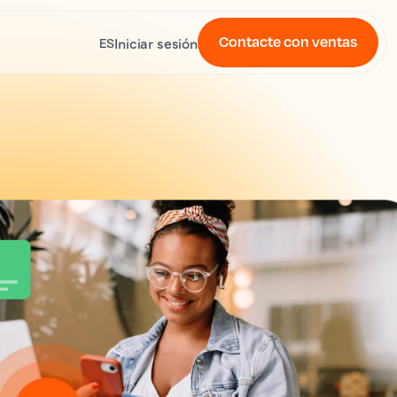
Contacte con ventas
Iniciar sesión
ES