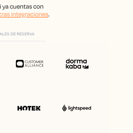
i ya cuentas con
tras integraciones
.
ALES DE RESERVA