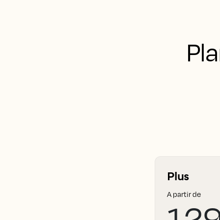
Pl
Plus
A partir de
12