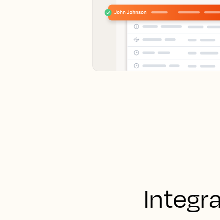
Integr