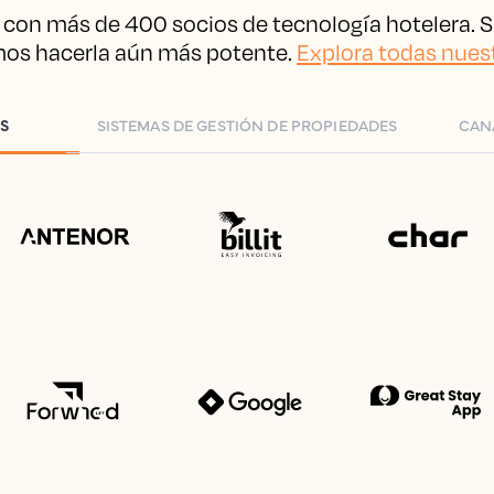
con más de 400 socios de tecnología hotelera. S
mos hacerla aún más potente.
Explora todas nues
S
SISTEMAS DE GESTIÓN DE PROPIEDADES
CAN