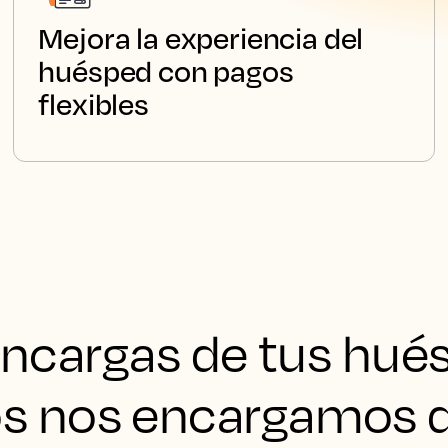
Mejora la experiencia del
huésped con pagos
flexibles
encargas de tus hué
s nos encargamos d