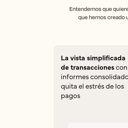
Entendemos que quieres 
que hemos creado un
La vista simplificada
de transacciones
con
informes consolidad
quita el estrés de los
pagos