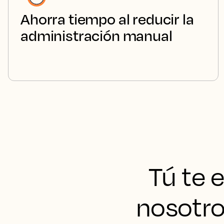
Ahorra tiempo al reducir la
administración manual
Tú te 
nosotro