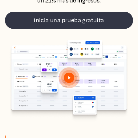
un 21% más de ingresos.
Inicia una prueba gratuita