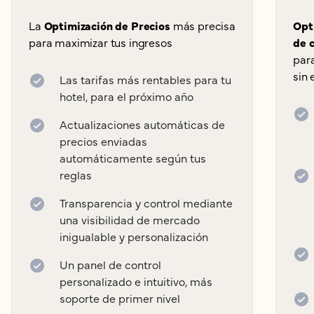
La
Optimización de Precios
más precisa
Opt
para maximizar tus ingresos
de 
par
sin 
Las tarifas más rentables para tu
hotel, para el próximo año
Actualizaciones automáticas de
precios enviadas
automáticamente según tus
reglas
Transparencia y control mediante
una visibilidad de mercado
inigualable y personalización
Un panel de control
personalizado e intuitivo, más
soporte de primer nivel