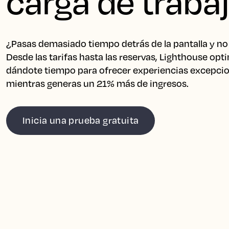
carga de traba
¿Pasas demasiado tiempo detrás de la pantalla y no
Desde las tarifas hasta las reservas, Lighthouse optim
dándote tiempo para ofrecer experiencias excepcio
mientras generas un 21% más de ingresos.
Inicia una prueba gratuita