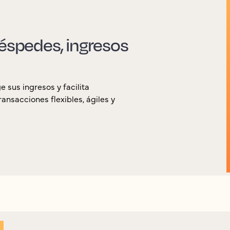
uéspedes, ingresos
 sus ingresos y facilita
nsacciones flexibles, ágiles y