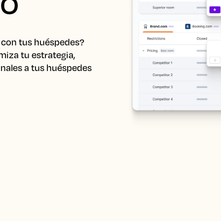
jo
 con tus huéspedes? 
iza tu estrategia, 
nales a tus huéspedes 