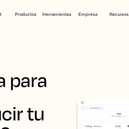
t
Productos
Herramientas
Empresa
Recursos
 para 
ir tu 