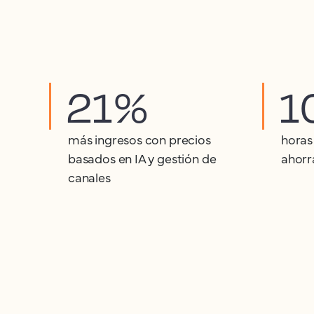
21%
1
más ingresos con precios
horas
basados en IA y gestión de
ahorr
canales