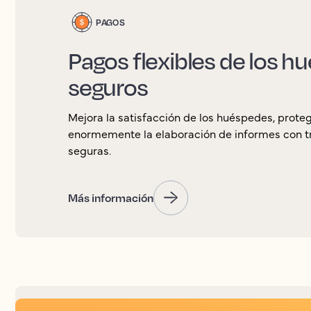
PAGOS
Pagos flexibles de los h
seguros
Mejora la satisfacción de los huéspedes, protege
enormemente la elaboración de informes con tra
seguras.
Más información