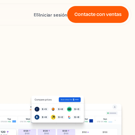
Contacte con ventas
Iniciar sesión
ES