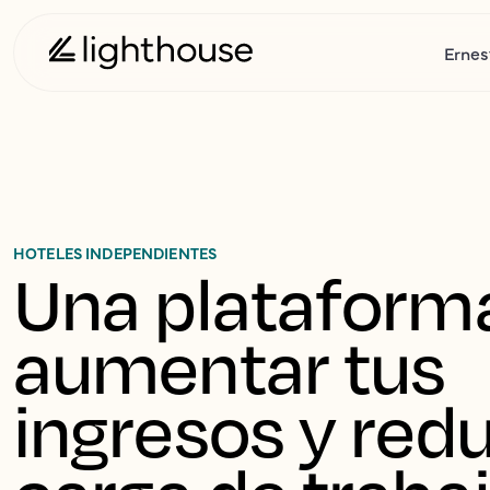
Ernes
HOTELES INDEPENDIENTES
Una plataforma
aumentar tus 
ingresos y reduc