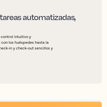
 tareas automatizadas,
ontrol intuitivo y
 con los huéspedes hasta la
eck-in y check-out sencillos y