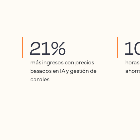
21%
1
más ingresos con precios
horas
basados en IA y gestión de
ahorr
canales