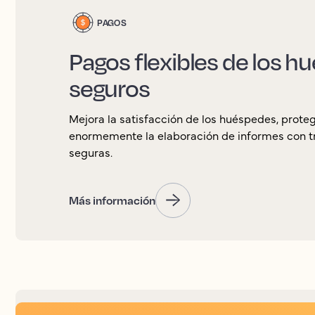
PAGOS
Pagos flexibles de los h
seguros
Mejora la satisfacción de los huéspedes, protege
enormemente la elaboración de informes con tra
seguras.
Más información