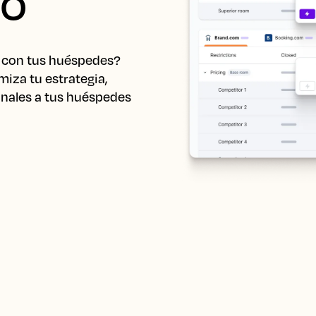
jo
 con tus huéspedes? 
iza tu estrategia, 
nales a tus huéspedes 