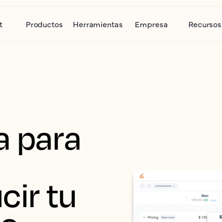
t
Productos
Herramientas
Empresa
Recursos
 para 
ir tu 