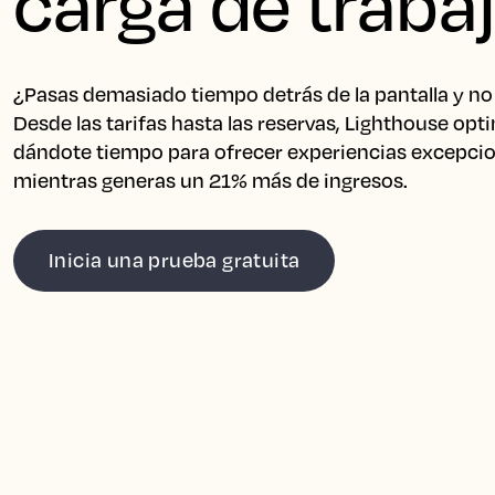
carga de traba
¿Pasas demasiado tiempo detrás de la pantalla y no
Desde las tarifas hasta las reservas, Lighthouse optim
dándote tiempo para ofrecer experiencias excepcio
mientras generas un 21% más de ingresos.
Inicia una prueba gratuita