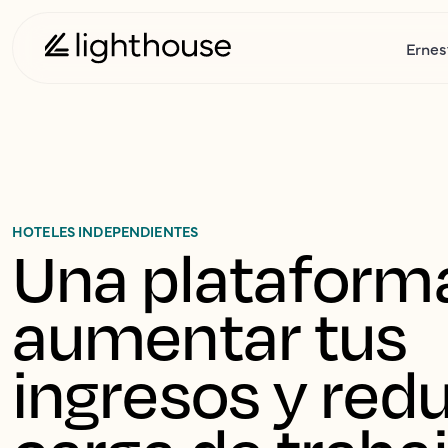
Ernes
HOTELES INDEPENDIENTES
Una plataforma
aumentar tus 
ingresos y reduc