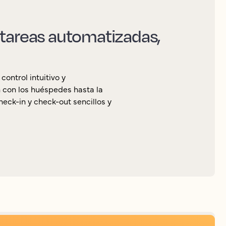
 tareas automatizadas,
ontrol intuitivo y
 con los huéspedes hasta la
eck-in y check-out sencillos y