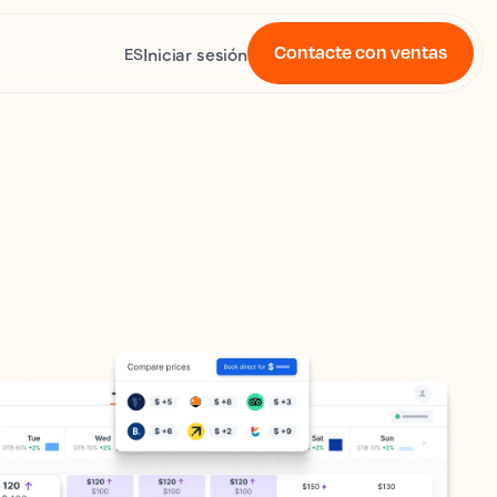
Contacte con ventas
Iniciar sesión
ES