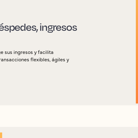
uéspedes, ingresos
 sus ingresos y facilita
nsacciones flexibles, ágiles y