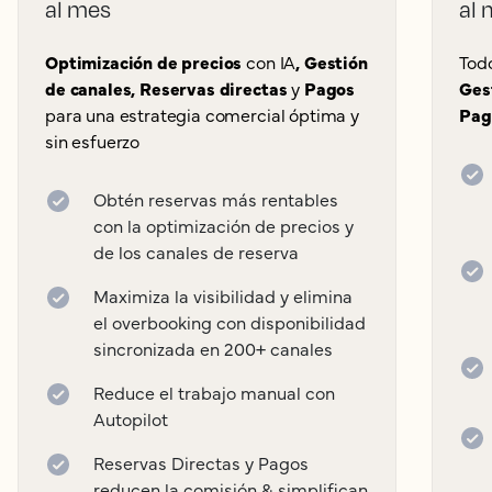
al mes
al 
Optimización de precios
con IA
, Gestión
Tod
de canales, Reservas directas
y
Pagos
Ges
para una estrategia comercial óptima y
Pag
sin esfuerzo
Obtén reservas más rentables
con la optimización de precios y
de los canales de reserva
Maximiza la visibilidad y elimina
el overbooking con disponibilidad
sincronizada en 200+ canales
Reduce el trabajo manual con
Autopilot
Reservas Directas y Pagos
reducen la comisión & simplifican