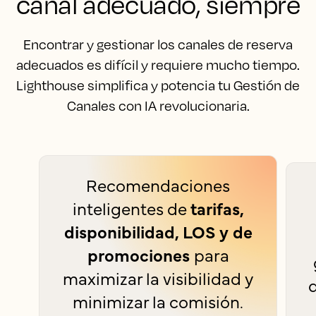
canal adecuado, siempre
Encontrar y gestionar los canales de reserva
adecuados es difícil y requiere mucho tiempo.
Lighthouse simplifica y potencia tu Gestión de
Canales con IA revolucionaria.
Recomendaciones
inteligentes de
tarifas,
disponibilidad, LOS y de
promociones
para
maximizar la visibilidad y
q
minimizar la comisión.