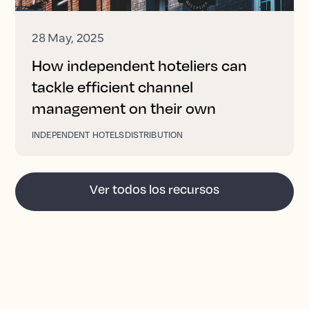
28 May, 2025
How independent hoteliers can
tackle efficient channel
management on their own
INDEPENDENT HOTELS
DISTRIBUTION
Ver todos los recursos