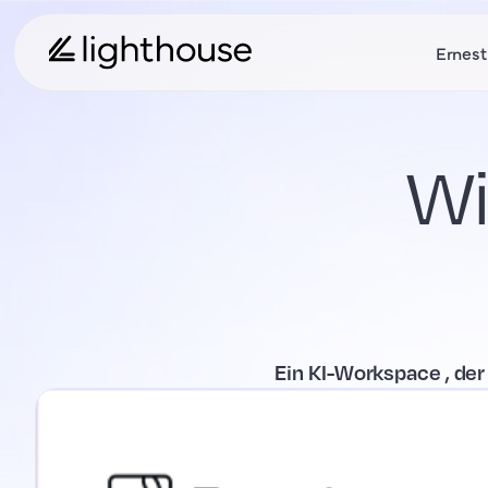
Ernest
Wi
Ein KI-Workspace , der