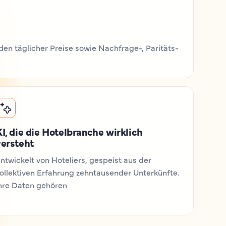
en täglicher Preise sowie Nachfrage-, Paritäts-
I, die die Hotelbranche wirklich
versteht
ntwickelt von Hoteliers, gespeist aus der
ollektiven Erfahrung zehntausender Unterkünfte.
hre Daten gehören