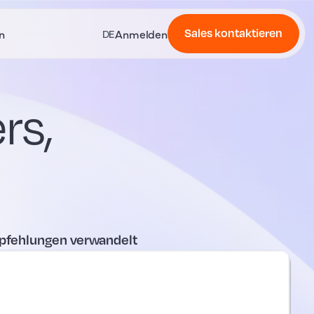
Sales kontaktieren
n
Anmelden
DE
rs,
empfehlungen verwandelt