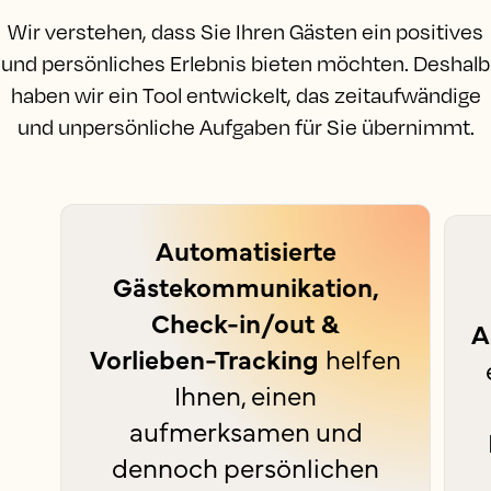
Wir verstehen, dass Sie Ihren Gästen ein positives
und persönliches Erlebnis bieten möchten. Deshalb
haben wir ein Tool entwickelt, das zeitaufwändige
und unpersönliche Aufgaben für Sie übernimmt.
Automatisierte
Gästekommunikation,
Check-in/out &
A
Vorlieben-Tracking
helfen
Ihnen, einen
aufmerksamen und
dennoch persönlichen