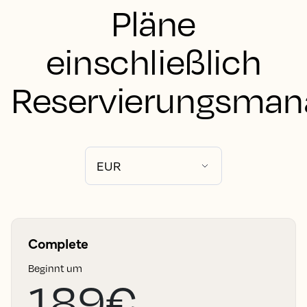
Pläne
einschließlich
Reservierungsma
Complete
Beginnt um
189€