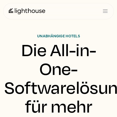
UNABHÄNGIGE HOTELS
Die All-in-
One-
Softwarelösu
für mehr