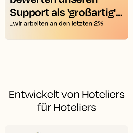
Support als 'großartig'...
...wir arbeiten an den letzten 2%
Entwickelt von Hoteliers
für Hoteliers