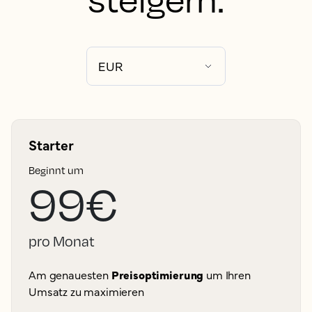
Starter
Beginnt um
99€
pro Monat
Am genauesten
Preisoptimierung
um Ihren
Umsatz zu maximieren