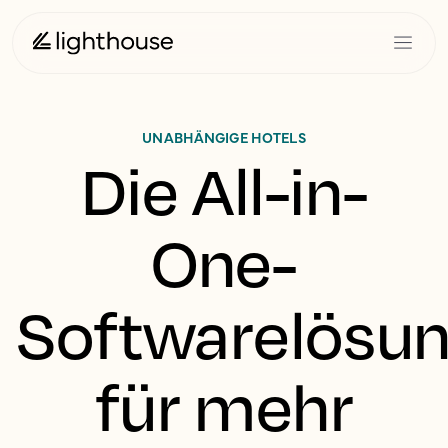
UNABHÄNGIGE HOTELS
Die All-in-
One-
Softwarelösu
für mehr