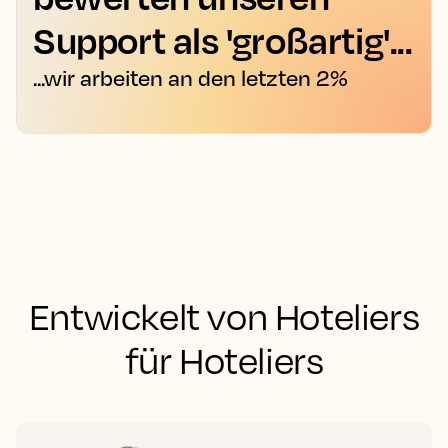
Support als 'großartig'...
...wir arbeiten an den letzten 2%
Entwickelt von Hoteliers
für Hoteliers