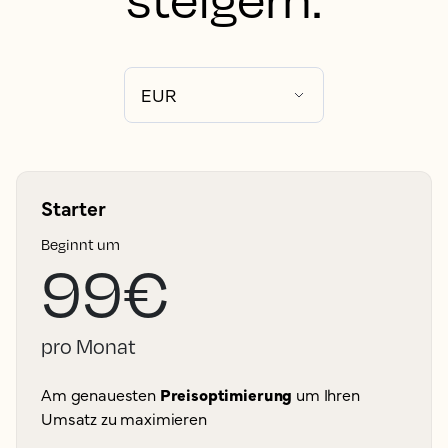
Starter
Beginnt um
99€
pro Monat
Am genauesten
Preisoptimierung
um Ihren
Umsatz zu maximieren